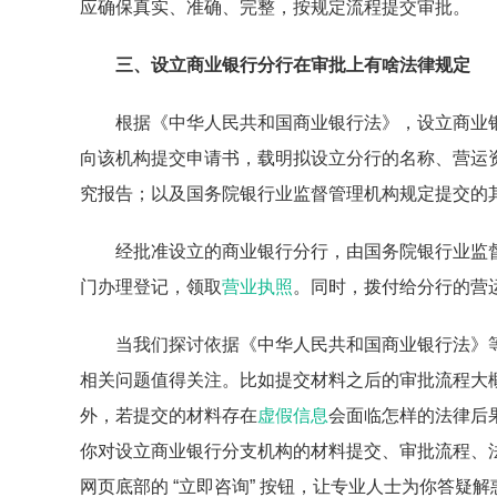
应确保真实、准确、完整，按规定流程提交审批。
三、设立商业银行分行在审批上有啥法律规定
根据《中华人民共和国商业银行法》，设立商业
向该机构提交申请书，载明拟设立分行的名称、营运
究报告；以及国务院银行业监督管理机构规定提交的
经批准设立的商业银行分行，由国务院银行业监
门办理登记，领取
营业执照
。同时，拨付给分行的营
当我们探讨依据《中华人民共和国商业银行法》
相关问题值得关注。比如提交材料之后的审批流程大
外，若提交的材料存在
虚假信息
会面临怎样的法律后
你对设立商业银行分支机构的材料提交、审批流程、
网页底部的 “立即咨询” 按钮，让专业人士为你答疑解