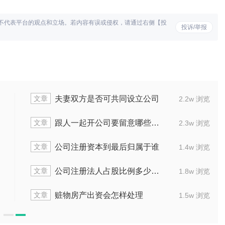
不代表平台的观点和立场。若内容有误或侵权，请通过右侧【投
投诉/举报
文章
夫妻双方是否可共同设立公司
2.2w 浏览
文章
跟人一起开公司要留意哪些方面
2.3w 浏览
文章
公司注册资本到最后归属于谁
1.4w 浏览
文章
公司注册法人占股比例多少才合适
1.8w 浏览
文章
赃物房产出资会怎样处理
1.5w 浏览