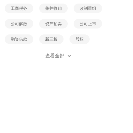
工商税务
兼并收购
改制重组
公司解散
资产拍卖
公司上市
融资借款
新三板
股权
公司经营纠纷
加盟维权
查看全部
公司经营法规
公司经营案例