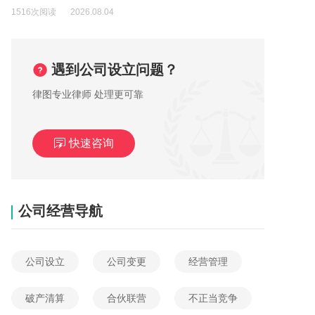
1516次阅读
2026.08.04
遇到公司设立问题？
律图专业律师 处理更可靠
快速咨询
公司经营导航
公司设立
公司变更
经营管理
破产清算
合伙联营
不正当竞争