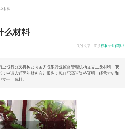
么材料
什么材料
跳过文章，直接
获取专业解读？
商业银行分支机构要向国务院银行业监督管理机构提交主要材料，获
书；申请人近两年财务会计报告；拟任职高管资格证明；经营方针和
他文件、资料。