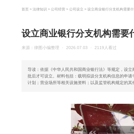
首页
>
法律知识
>
公司经营
>
公司设立
>
设立商业银行分支机构需要什
设立商业银行分支机构需要
来源：律图小编整理
·
2026.07.03
·
2119人看过
导读：依据《中华人民共和国商业银行法》等规定，设立
批后才可设立。材料包括：载明拟设分支机构信息的申请
计划；营业场所等相关设施资料；以及监管机构规定的其