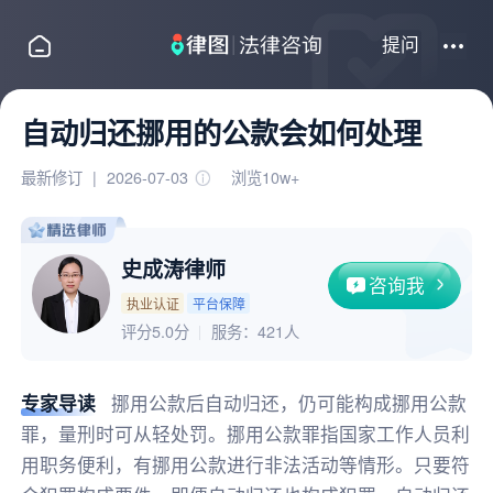
提问
自动归还挪用的公款会如何处理
最新修订
|
2026-07-03
浏览10w+
史成涛律师
咨询我
执业认证
平台保障
评分5.0分
服务：
421人
专家导读
挪用公款后自动归还，仍可能构成挪用公款
罪，量刑时可从轻处罚。挪用公款罪指国家工作人员利
用职务便利，有挪用公款进行非法活动等情形。只要符