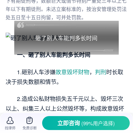
下有期徒刑等，数额巨大或情节特别严重处三年以上七
年以下有期徒刑。未达立案标准的，按治安管理处罚法
处五日至十五日拘留，可并处罚款。
砸了别人车能判多长时间
一、砸了别人车能判多长时间
1.砸别人车涉嫌
故意毁坏财物
，
判刑
时长取
决于损失数额和情节。
2.造成公私财物损失五千元以上、毁坏三次
以上、纠集三人以上公然毁坏等，构成故意毁坏
财物罪。
立即咨询
(99%用户选择)
找律师
免费诊断