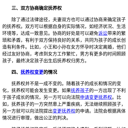
三、双方协商确定抚养权
除了通过法律途径，夫妻双方也可以通过协商来确定孩子
的抚养权。双方可以根据自身的实际情况，如经济状况、生活
环境等，达成一致意见。协商的好处是可以避免
诉讼
带来的繁
琐和矛盾，有利于双方保持良好的关系，共同为孩子的成长创
造有利条件。比如，小王和小孙在女方怀孕时决定离婚，他们
经过友好协商，考虑到女方工作繁忙，男方有更多的时间照顾
孩子，最终决定孩子出生后抚养权归男方。
四、
抚养权变更
的情况
抚养权并不是一成不变的。随着孩子的成长和情况的变
化，抚养权可能会发生变更。如果
抚养孩子
的一方出现了不利
于孩子成长的情况，另一方可以向法院
申请变更抚养权
。比
如，抚养孩子的一方突然患上严重疾病，无法继续照顾孩子，
另一方就可以向法院提出
变更抚养权
的申请。法院会根据具体
情况进行审理，做出公正的判决。