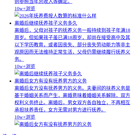
则参照当年总收入等确定。
10w+
浏览
离婚后继续抚养孩子义务多久
离婚后，父母对孩子的抚养义务一般持续到孩子年满18
周岁。但如果孩子虽已满18周岁，却尚在接受高中及其
以下学历教育，或者因丧失、部分丧失劳动能力等非主
观原因而无法维持正常生活，父母仍需继续履行抚养义
务。
10w+
浏览
离婚后女方有没有抚养男方的义务
离婚后女方没有抚养男方的义务。夫妻间的扶养义务是
基于婚姻关系而产生，离婚意味着婚姻关系解除，双方
权利义务终止。离婚后，男女双方各自独立，不再相互
承担扶养责任，女方无需对男方进行抚养。
10w+
浏览