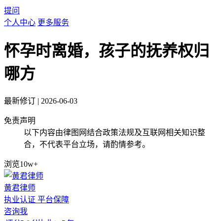
提问
个人中心
更多服务
怀孕时离婚，孩子的抚养权归
哪方
最新修订
|
2026-06-03
免责声明
以下内容由律图网结合政策法规及互联网相关知识整
合，不代表平台立场，请酌情参考。
浏览10w+
黄君律师
执业认证
平台保障
咨询我