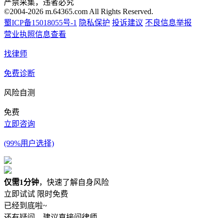
严禁采集，违者必究
©2004-2026 m.64365.com All Rights Reserved.
蜀ICP备15018055号-1
隐私保护
投诉建议
不良信息举报
营业执照信息查看
找律师
免费诊断
风险自测
免费
立即咨询
(99%用户选择)
仅需1分钟
，快速了解自身风险
立即试试
限时免费
已经到底啦~
还有疑问，建议直接问律师