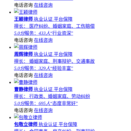
电话咨询
在线咨询
王颖律师
执业认证
平台保障
擅长： 医疗纠纷、婚姻家庭、工伤赔偿
5.0分
服务：
433人
“行业资深”
电话咨询
在线咨询
周辉律师
执业认证
平台保障
擅长： 婚姻家庭、刑事辩护、交通事故
5.0分
服务：
329人
“经验丰富”
电话咨询
在线咨询
曹静律师
执业认证
平台保障
擅长： 行政类、婚姻家庭、劳动纠纷
5.0分
服务：
695人
“态度非常好”
电话咨询
在线咨询
包敬立律师
执业认证
平台保障