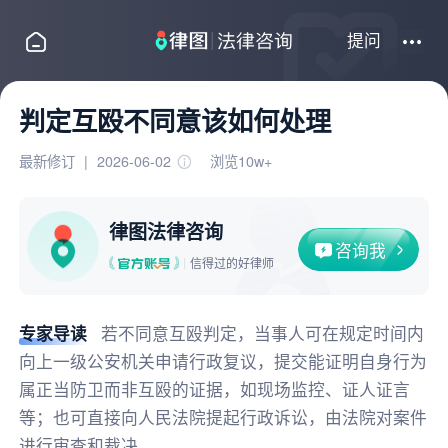
提问
判定互殴不同意该如何处理
最新修订
|
2026-06-02
浏览10w+
律图法律咨询
咨询我
信得过的好律师
专家导读
若不同意互殴判定，当事人可在规定时间内
向上一级公安机关申请行政复议，提交能证明自身行为
属正当防卫而非互殴的证据，如现场监控、证人证言
等；也可直接向人民法院提起行政诉讼，由法院对案件
进行审查和裁决。