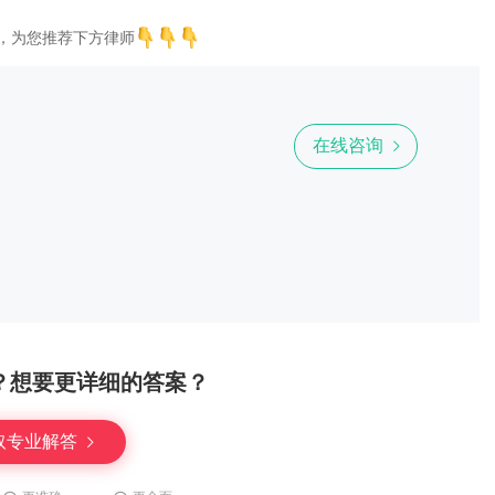
，为您推荐下方律师
在线咨询
？想要更详细的答案？
取专业解答