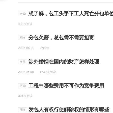
想了解，包工头手下工人死亡分包单位
咨询
430次阅读
分包欠薪，总包需不需要担责
图文
2026-06-09
次阅读
涉外婚姻在国内的财产怎样处理
文章
2026.06.08
1730次阅读
工程中哪些费用不可作为竞争费用
咨询
301次阅读
发包人有权行使解除权的情形有哪些
图文