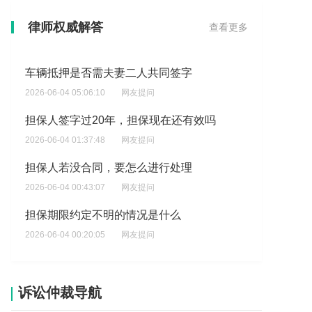
连带保证责任会有什么法律后果
律师权威解答
查看更多
2026-06-04 05:11:47
网友提问
车辆抵押是否需夫妻二人共同签字
2026-06-04 05:06:10
网友提问
担保人签字过20年，担保现在还有效吗
2026-06-04 01:37:48
网友提问
担保人若没合同，要怎么进行处理
2026-06-04 00:43:07
网友提问
担保期限约定不明的情况是什么
2026-06-04 00:20:05
网友提问
我帮人担保被骗了，怎么维权？取消这个担保？
2026-06-04 00:19:37
网友提问
诉讼仲裁导航
我担保5万元在法律情况下什么结果?