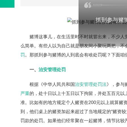
抓到参与赌
赌博这事儿，在生活里时不时就冒出来，不少人
么简单。有些人以为自己就是朋友间小聚玩两把，不
罚
。那抓到参与赌博的人到底会有啥处罚呢？下面咱
一、
治安管理处罚
根据《中华人民共和国
治安管理处罚法
》，参与
严重
的，处十日以上十五日以下拘留，并处五百元以上
准。比如有的地方规定个人赌资在200元以上就算赌
到，他们桌上的赌资加起来超过了当地规定的“赌资较
罚款的处罚。如果他们经常聚在一起赌博，情节比较