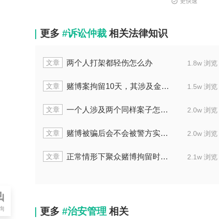
更快速
更多
#诉讼仲裁
相关法律知识
文章
两个人打架都轻伤怎么办
1.9w 浏览
1.8w 浏览
文章
赌博案拘留10天，其涉及金额是多少
1.9w 浏览
1.5w 浏览
文章
一个人涉及两个同样案子怎么办
1.9w 浏览
2.0w 浏览
文章
赌博被骗后会不会被警方实施拘留
1.6w 浏览
2.0w 浏览
文章
正常情形下聚众赌博拘留时长是多少
2.0w 浏览
2.1w 浏览
询
更多
#治安管理
相关