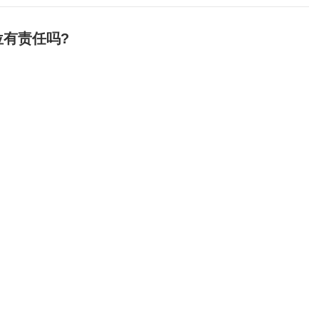
有责任吗?