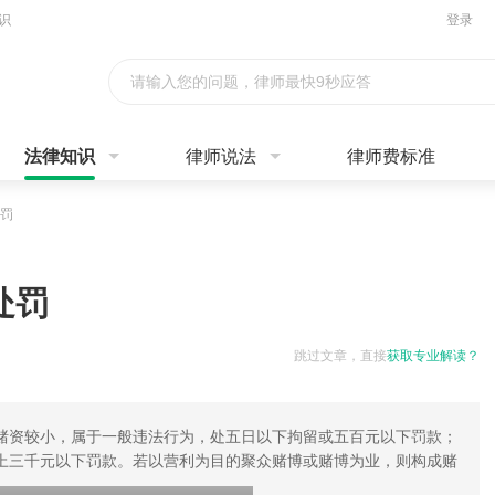
识
登录
请输入您的问题，律师最快9秒应答
法律知识
律师说法
律师费标准
罚
处罚
跳过文章，直接
获取专业解读？
赌资较小，属于一般违法行为，处五日以下拘留或五百元以下罚款；
上三千元以下罚款。若以营利为目的聚众赌博或赌博为业，则构成赌