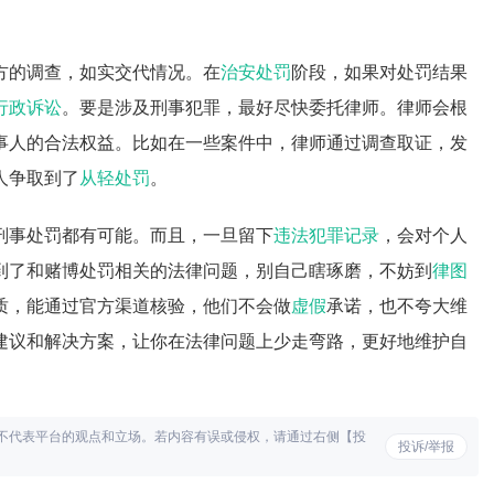
方的调查，如实交代情况。在
治安处罚
阶段，如果对处罚结果
行政诉讼
。要是涉及刑事犯罪，最好尽快委托律师。律师会根
事人的合法权益。比如在一些案件中，律师通过调查取证，发
人争取到了
从轻处罚
。
刑事处罚都有可能。而且，一旦留下
违法
犯罪记录
，会对个人
到了和赌博处罚相关的法律问题，别自己瞎琢磨，不妨到
律图
质，能通过官方渠道核验，他们不会做
虚假
承诺，也不夸大维
建议和解决方案，让你在法律问题上少走弯路，更好地维护自
不代表平台的观点和立场。若内容有误或侵权，请通过右侧【投
投诉/举报