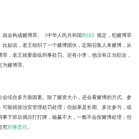
，就会构成赌博罪。《中华人民共和国
刑法
》规定，犯赌博罪
。比如说，老王组织了一个赌博团伙，定期召集人来赌博，从
博罪，老王就要面临刑事处罚。还有小李，他没有正当职业，
定为赌博罪。
方会综合多方面因素。除了赌资大小，还会看赌博的方式、参
，可能就按治安管理处罚处理；但如果是长期、多次参与，或
同事下班后偶尔打打牌，输赢不大，一般不会按赌博处理；但
追究
刑事责任
。