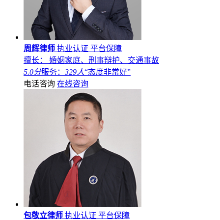
周辉律师
执业认证
平台保障
擅长： 婚姻家庭、刑事辩护、交通事故
5.0分
服务：
329人
“态度非常好”
电话咨询
在线咨询
包敬立律师
执业认证
平台保障