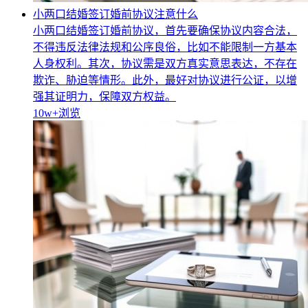
小两口结婚签订婚前协议注意什么
小两口结婚签订婚前协议，首先要确保协议内容合法，
不得违反法律法规和公序良俗，比如不能限制一方基本
人身权利。其次，协议需是双方真实意思表达，不存在
欺诈、胁迫等情形。此外，最好对协议进行公证，以增
强其证明力，保障双方权益。
10w+
浏览