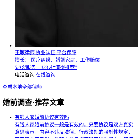
王颖律师
执业认证
平台保障
擅长： 医疗纠纷、婚姻家庭、工伤赔偿
5.0分
服务：
433人
“值得推荐”
电话咨询
在线咨询
查看本地全部律师
婚前调查·推荐文章
有钱人家婚前协议有效吗
有钱人家婚前协议一般是有效的。只要协议是双方真实
意思表示，内容不违反法律、行政法规的强制性规定，