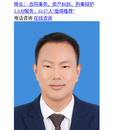
擅长： 合同事务、房产纠纷、刑事辩护
5.0分
服务：
6157人
“值得推荐”
电话咨询
在线咨询