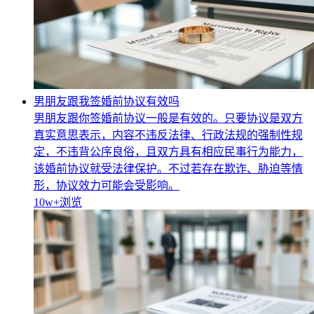
男朋友跟我签婚前协议有效吗
男朋友跟你签婚前协议一般是有效的。只要协议是双方
真实意思表示，内容不违反法律、行政法规的强制性规
定，不违背公序良俗，且双方具有相应民事行为能力，
该婚前协议就受法律保护。不过若存在欺诈、胁迫等情
形，协议效力可能会受影响。
10w+
浏览