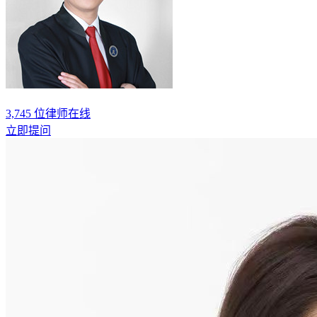
3,745
位律师在线
立即提问