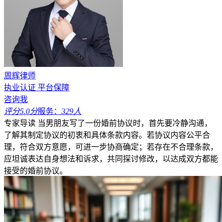
周辉律师
执业认证
平台保障
咨询我
评分5.0分
服务：
329人
专家导读
当男朋友写了一份婚前协议时，首先要冷静沟通，
了解其制定协议的初衷和具体条款内容。若协议内容公平合
理，符合双方意愿，可进一步协商确定；若存在不合理条款，
应坦诚表达自身想法和诉求，共同探讨修改，以达成双方都能
接受的婚前协议。