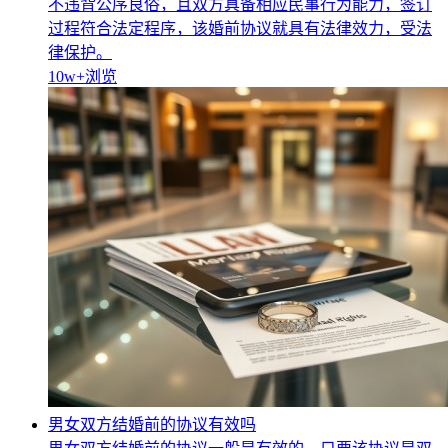
不违背公序良俗，且双方具备相应民事行为能力，签订
过程符合法定程序，该婚前协议就具有法律效力，受法
律保护。
10w+
浏览
男女双方结婚前的协议有效吗