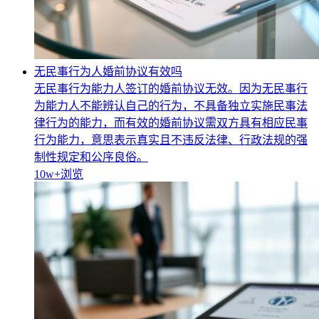
无民事行为人婚前协议有效吗
无民事行为能力人签订的婚前协议无效。因为无民事行
为能力人不能辨认自己的行为，不具备独立实施民事法
律行为的能力，而有效的婚前协议需双方具有相应民事
行为能力，意思表示真实且不违反法律、行政法规的强
制性规定和公序良俗。
10w+
浏览