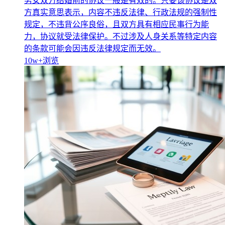
男女双方结婚前的协议一般是有效的。只要该协议是双
方真实意思表示，内容不违反法律、行政法规的强制性
规定，不违背公序良俗，且双方具有相应民事行为能
力，协议就受法律保护。不过涉及人身关系等特定内容
的条款可能会因违反法律规定而无效。
10w+
浏览