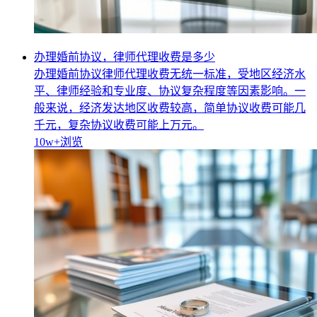
办理婚前协议，律师代理收费是多少
办理婚前协议律师代理收费无统一标准，受地区经济水
平、律师经验和专业度、协议复杂程度等因素影响。一
般来说，经济发达地区收费较高，简单协议收费可能几
千元，复杂协议收费可能上万元。
10w+
浏览