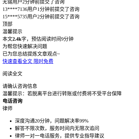
无锡用户2分钟前提交了咨询
13****7136用户1分钟前提交了咨询
15****5735用户2分钟前提交了咨询
顶部
温馨提示
本文
2.4k
字，预估阅读时间9分钟
为帮您快速解决问题
已为您总结提炼文章观点~
快速查看全文
限时免费
阅读全文
请确认咨询信息
温馨提示：若脱离平台进行转账或付费将不受平台保障
电话咨询
律师
深度沟通20分钟，问题解决率99%
解答不限次数，服务时间内无限次追问
律师一对一电话服务，提供专业指导建议