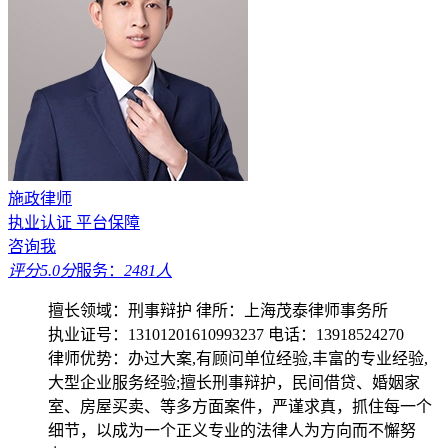
施政律师
执业认证
平台保障
咨询我
评分5.0分
服务：
2481人
擅长领域：刑事辩护
律所：上海茂泰律师事务所
执业证号：13101201610993237
电话：13918524270
律师优势：办过大案,有顾问单位经验,丰富的专业经验,
大型企业服务经验;擅长刑事辩护，民间借贷、婚姻家
室、房屋买卖、等多方面案件，严谨求真，抓住每一个
细节，以成为一个正义专业的法律人为方向而不懈努