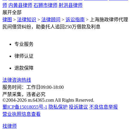
师
内黄县律师
石狮市律师
射洪县律师
展开全部
律图
>
法律知识
>
法律顾问
>
诉讼指南
>
上海施政律师代理
民间借贷纠纷，助委托人追回250万借款及利息
专业服务
律师认证
退款保障
法律咨询热线
服务时间：工作日09:00-18:00
严禁采集，违者必究
©2004-2026 m.64365.com All Rights Reserved.
蜀ICP备15018055号-1
隐私保护
投诉建议
不良信息举报
营业执照信息查看
找律师