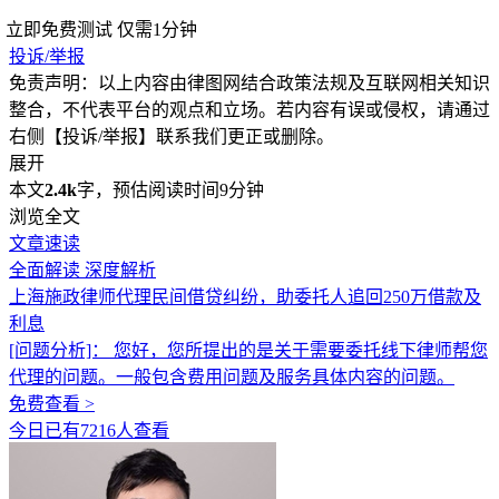
立即免费测试
仅需1分钟
投诉/举报
免责声明：以上内容由律图网结合政策法规及互联网相关知识
整合，不代表平台的观点和立场。若内容有误或侵权，请通过
右侧【投诉/举报】联系我们更正或删除。
展开
本文
2.4k
字，预估阅读时间9分钟
浏览全文
文章速读
全面解读
深度解析
上海施政律师代理民间借贷纠纷，助委托人追回250万借款及
利息
[问题分析]：
您好，您所提出的是关于需要委托线下律师帮您
代理的问题。一般包含费用问题及服务具体内容的问题。
免费查看 >
今日已有7216人查看