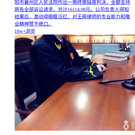
阳市襄州区人民法院作出一审终审缺席判决，全额支持
原告全部诉讼请求，共计16114.08元。公司负责人得知
结果后，激动得眼眶泛红，对王辉律师的专业能力和敬
业精神赞不绝口。
10w+
浏览