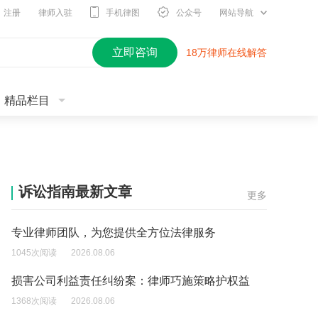
注册
律师入驻
手机律图
公众号
网站导航
立即咨询
18万律师在线解答
精品栏目
诉讼指南最新文章
更多
专业律师团队，为您提供全方位法律服务
1045次阅读
2026.08.06
损害公司利益责任纠纷案：律师巧施策略护权益
1368次阅读
2026.08.06