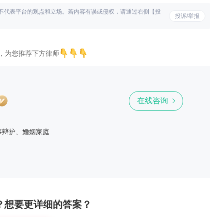
不代表平台的观点和立场。若内容有误或侵权，请通过右侧【投
投诉/举报
，为您推荐下方律师
在线咨询
事辩护、婚姻家庭
？想要更详细的答案？