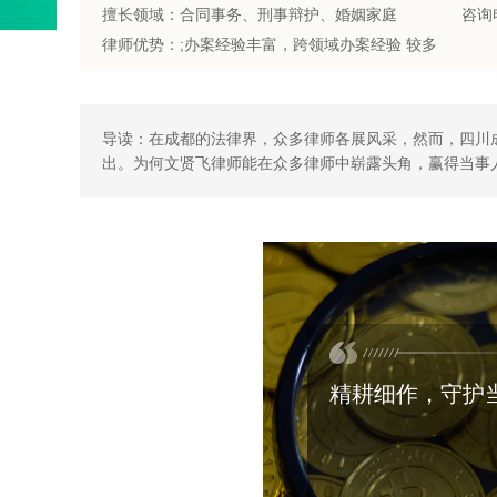
擅长领域：合同事务、刑事辩护、婚姻家庭
咨询电
律师优势：;办案经验丰富，跨领域办案经验 较多
导读：在成都的法律界，众多律师各展风采，然而，四川
出。为何文贤飞律师能在众多律师中崭露头角，赢得当事
精耕细作，守护