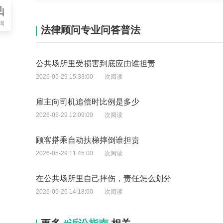
询
法律顾问专业问答普法
公共场所里受损害到底应由谁担责
2026-05-29 15:33:00
次阅读
雇主向司机追偿时比例是多少
2026-05-29 12:09:00
次阅读
顾客搭乘自动扶梯摔倒谁担责
2026-05-29 11:45:00
次阅读
在公共场所里自己摔伤，责任怎么划分
2026-05-26 14:18:00
次阅读