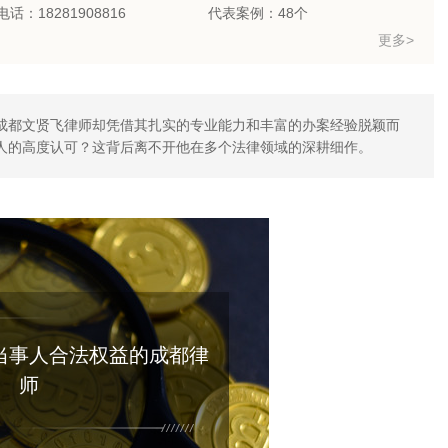
话：18281908816
代表案例：48个
更多>
成都文贤飞律师却凭借其扎实的专业能力和丰富的办案经验脱颖而
人的高度认可？这背后离不开他在多个法律领域的深耕细作。
当事人合法权益的成都律
师