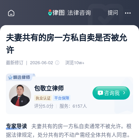
提问
夫妻共有的房一方私自卖是否被允
许
最新修订
|
2026-06-02
浏览10w+
包敬立律师
咨询我
执业认证
平台保障
评分5.0分
服务：
6157人
专家导读
夫妻共有的房一方私自卖通常不被允许。根
据法律规定，处分共有的不动产需经全体共有人同意。