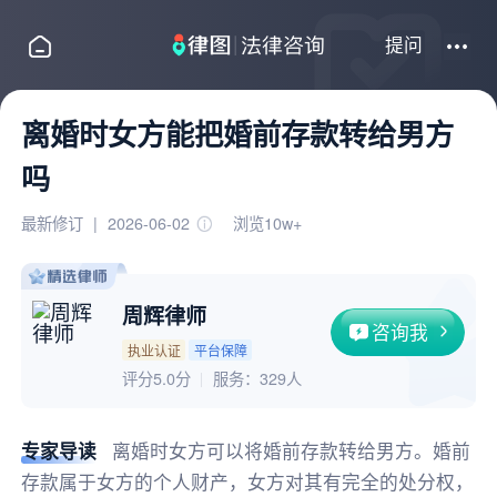
提问
离婚时女方能把婚前存款转给男方
吗
最新修订
|
2026-06-02
浏览10w+
周辉律师
咨询我
执业认证
平台保障
评分5.0分
服务：
329人
专家导读
离婚时女方可以将婚前存款转给男方。婚前
存款属于女方的个人财产，女方对其有完全的处分权，