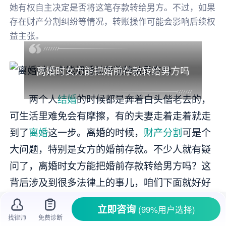
她有权自主决定是否将这笔存款转给男方。不过，如果
存在财产分割纠纷等情况，转账操作可能会影响后续权
益主张。
离婚时女方能把婚前存款转给男方吗
两个人
结婚
的时候都是奔着白头偕老去的，
可生活里难免会有摩擦，有的夫妻走着走着就走
到了
离婚
这一步。离婚的时候，
财产分割
可是个
大问题，特别是女方的婚前存款。不少人就有疑
问了，离婚时女方能把婚前存款转给男方吗？这
背后涉及到很多法律上的事儿，咱们下面就好好
唠唠。
立即咨询
(99%用户选择)
找律师
免费诊断