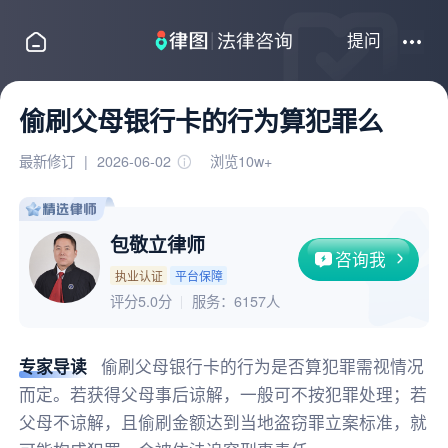
提问
偷刷父母银行卡的行为算犯罪么
最新修订
|
2026-06-02
浏览10w+
包敬立律师
咨询我
执业认证
平台保障
评分5.0分
服务：
6157人
专家导读
偷刷父母银行卡的行为是否算犯罪需视情况
而定。若获得父母事后谅解，一般可不按犯罪处理；若
父母不谅解，且偷刷金额达到当地盗窃罪立案标准，就