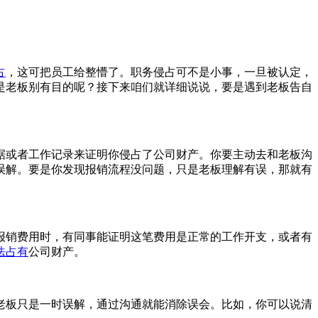
占
，这可把员工给整懵了。职务侵占可不是小事，一旦被认定，
是老板别有目的呢？接下来咱们就详细说说，要是遇到老板告自
据或者工作记录来证明你侵占了公司财产。你要主动去和老板沟
误解。要是你发现报销流程没问题，只是老板理解有误，那就有
报销费用时，有同事能证明这笔费用是正常的工作开支，或者有
法占有
公司财产。
老板只是一时误解，通过沟通就能消除误会。比如，你可以说清