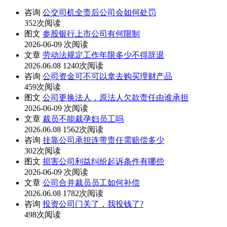
咨询
公交司机全责后公司会如何处罚
352次阅读
图文
参股银行上市公司有何限制
2026-06-09
次阅读
文章
劳动法规定工作年限多少不得辞退
2026.06.08
1240次阅读
咨询
公司资金可不可以拿去购买理财产品
459次阅读
图文
公司更换法人，原法人欠款责任由谁承担
2026-06-09
次阅读
文章
裁员不能裁孕妇员工吗
2026.06.08
1562次阅读
咨询
挂靠公司承担连带责任需赔偿多少
302次阅读
图文
损害公司利益纠纷起诉条件有哪些
2026-06-09
次阅读
文章
公司合并裁员员工如何补偿
2026.06.08
1782次阅读
咨询
投资公司门关了，我投钱了?
498次阅读