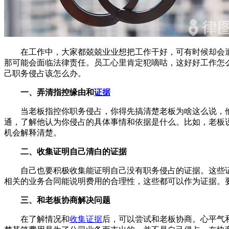
在工作中，大家都兢兢业业想把工作干好，可有时候却会
那可能会面临法律责任。员工心里肯定犯嘀咕，这好好工作怎
己职务侵占该怎么办。
一、弄清指控缘由和
证据
当老板指控你职务侵占，你得先搞清楚老板为啥这么说，
通，了解他认为你侵占的具体事情和依据是什么。比如，老板
机会解释清楚。
二、收集证明自己清白的证据
自己也要积极收集能证明自己没有职务侵占的证据。这些
相关的业务合同能说明费用的合理性，这些都可以作为证据。
三、和老板协商解决问题
在了解情况和
收集证据
后，可以尝试和老板协商。心平气