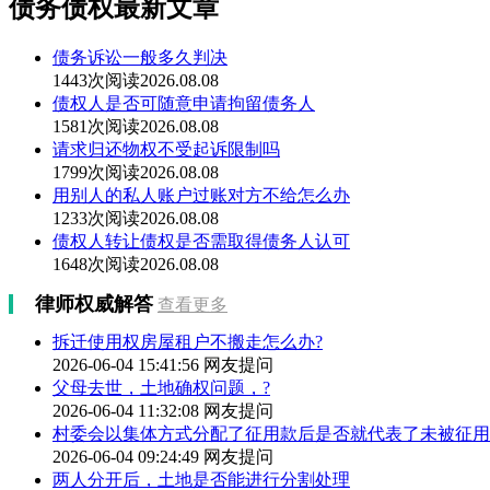
债务债权最新文章
债务诉讼一般多久判决
1443次阅读
2026.08.08
债权人是否可随意申请拘留债务人
1581次阅读
2026.08.08
请求归还物权不受起诉限制吗
1799次阅读
2026.08.08
用别人的私人账户过账对方不给怎么办
1233次阅读
2026.08.08
债权人转让债权是否需取得债务人认可
1648次阅读
2026.08.08
律师权威解答
查看更多
拆迁使用权房屋租户不搬走怎么办?
2026-06-04 15:41:56
网友提问
父母去世，土地确权问题，?
2026-06-04 11:32:08
网友提问
村委会以集体方式分配了征用款后是否就代表了未被征用
2026-06-04 09:24:49
网友提问
两人分开后，土地是否能进行分割处理