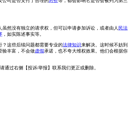
及公司是否支付了合理的
对价
等，都会影响它是否会被列为第三
人虽然没有独立的请求权，但可以申请参加诉讼，或者由人
民法
序
，如实陈述事实等。
行？这些后续问题都需要专业的
法律知识
来解决。这时候不妨到
经验丰富，不会做
虚假
承诺，也不夸大维权效果。他们会根据你
请通过右侧【投诉/举报】联系我们更正或删除。