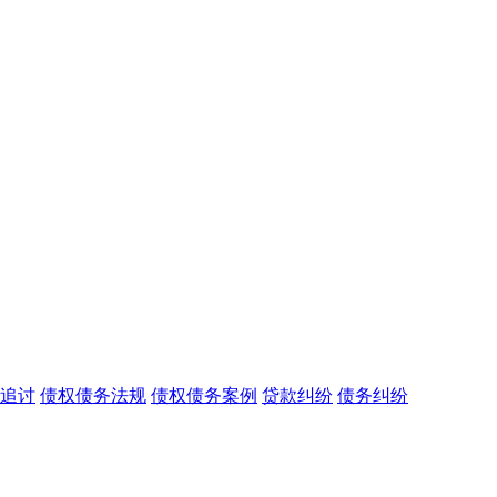
追讨
债权债务法规
债权债务案例
贷款纠纷
债务纠纷