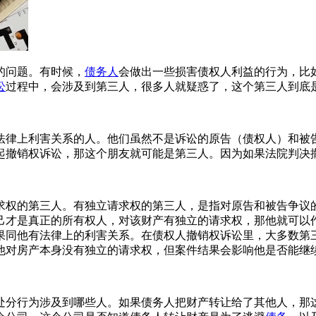
的问题。有时候，
债务人
会做出一些损害债权人利益的行为，比
讼
过程中，会涉及到第三人，很多人就疑惑了，这个第三人到底
法律上利害关系的人。他们虽然不是诉讼的原告（债权人）和被
起撤销权诉讼，那这个朋友就可能是第三人。因为如果法院判决
求权的第三人。有独立请求权的第三人，是指对原告和被告争议
己才是真正的所有权人，对该财产有独立的请求权，那他就可以
果同他有法律上的利害关系。在债权人撤销权诉讼里，大多数第
他对房产本身没有独立的请求权，但案件结果会影响他是否能继
处分行为涉及到哪些人。如果债务人把财产转让给了其他人，那