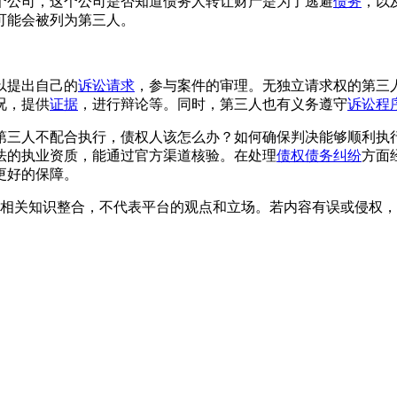
个公司，这个公司是否知道债务人转让财产是为了逃避
债务
，以
可能会被列为第三人。
以提出自己的
诉讼请求
，参与案件的审理。无独立请求权的第三
况，提供
证据
，进行辩论等。同时，第三人也有义务遵守
诉讼程
第三人不配合执行，债权人该怎么办？如何确保判决能够顺利执
法的执业资质，能通过官方渠道核验。在处理
债权债务纠纷
方面
更好的保障。
相关知识整合，不代表平台的观点和立场。若内容有误或侵权，