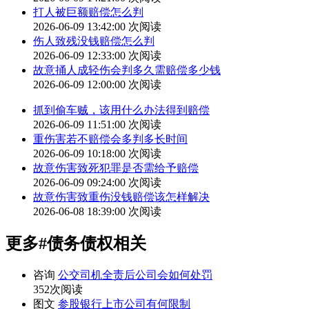
打人被巨额赔偿怎么判
2026-06-09 13:42:00
次阅读
伤人致残没钱赔偿怎么判
2026-06-09 12:33:00
次阅读
故意捅人成轻伤会判多久需赔偿多少钱
2026-06-09 12:00:00
次阅读
抓到偷车贼，该用什么办法得到赔偿
2026-06-09 11:51:00
次阅读
重伤害若不赔偿会多判多长时间
2026-06-09 10:18:00
次阅读
故意伤害致死犯罪是否需给予赔偿
2026-06-09 09:24:00
次阅读
故意伤害致重伤没钱赔偿该怎样解决
2026-06-08 18:39:00
次阅读
更多
#债务债权
相关
咨询
公交司机全责后公司会如何处罚
352次阅读
图文
参股银行上市公司有何限制