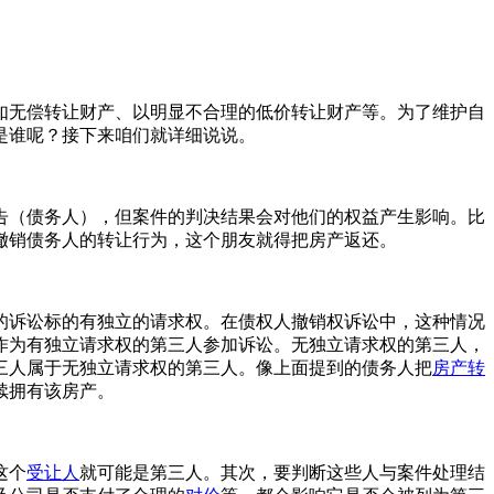
如无偿转让财产、以明显不合理的低价转让财产等。为了维护自
是谁呢？接下来咱们就详细说说。
告（债务人），但案件的判决结果会对他们的权益产生影响。比
撤销债务人的转让行为，这个朋友就得把房产返还。
的诉讼标的有独立的请求权。在债权人撤销权诉讼中，这种情况
作为有独立请求权的第三人参加诉讼。无独立请求权的第三人，
三人属于无独立请求权的第三人。像上面提到的债务人把
房产转
续拥有该房产。
这个
受让人
就可能是第三人。其次，要判断这些人与案件处理结