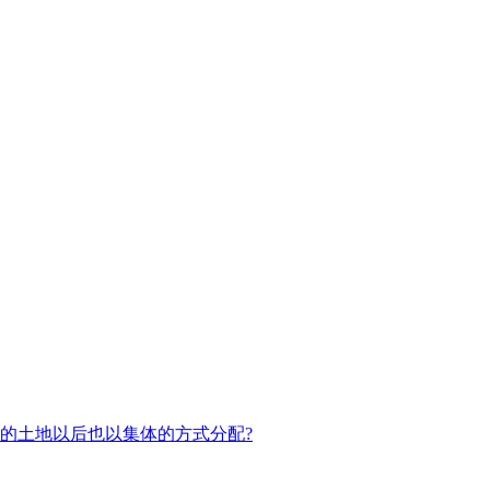
的土地以后也以集体的方式分配?