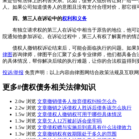
果是否有法律上的利害关系。比如，债务人低价转让财产给一
人。如果公司知道债务人的意图且没有支付合理对价，那它很
四、第三人在诉讼中的
权利和义务
有独立请求权的第三人在诉讼中相当于原告的地位，他可
院通知他参加诉讼。在诉讼过程中，第三人有权了解案件的情
债权人撤销权诉讼结束后，可能会面临执行的问题。如果
律图
咨询律师，律图平台汇聚了众多专业律师，他们都具备合
的具体情况，帮你解决后续的执行难题，让你的合法权益得到
投诉/举报
免责声明：以上内容由律图网结合政策法规及互联网
更多
#债权债务
相关法律知识
2.0w 浏览
文章
撤销债务人放弃债权纠纷怎么办
2.2w 浏览
文章
撤销之诉债权人胜诉后债务该怎么执行
1.5w 浏览
文章
债权人撤销权可用于哪些具体情况
1.3w 浏览
文章
欠人12万被起诉会坐牢吗
1.5w 浏览
文章
债权赠与实施后到底具有什么法律效力
1.3w 浏览
文章
撤销权有效期限处于多久的范围