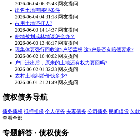
2026-06-04 06:35:43
网友提问
出售土地需哪些条件
2026-06-04 04:31:18
网友提问
占用土地还打人?
2026-06-03 14:14:37
网友提问
耕地被划成林地该怎么办？
2026-06-03 13:48:17
网友提问
现集体要强行回收这5户经营权,这5户是否有赔偿要求?
2026-06-02 16:40:02
网友提问
户口迁出后，原来的土地还有权力要回吗?
2026-06-02 01:32:23
网友提问
农村土地纠纷价钱多少?
2026-06-01 21:21:49
网友提问
债权债务导航
债务债权
抵押担保
个人债务
夫妻债务
公司债务
民间借贷
欠款
查看全部
专题解答 · 债权债务