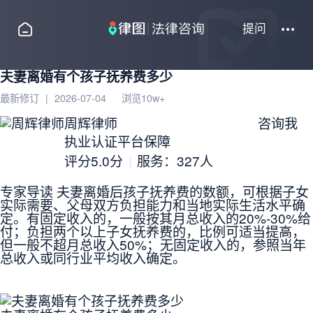
提问
夫妻离婚有个孩子抚养费多少
最新修订
|
2026-07-04
浏览10w+
周辉律师
咨询我
执业认证
平台保障
评分5.0分
服务：
327人
专家导读
夫妻离婚后孩子抚养费的数额，可根据子女
实际需要、父母双方负担能力和当地实际生活水平确
定。有固定收入的，一般按其月总收入的20%-30%给
付；负担两个以上子女抚养费的，比例可适当提高，
但一般不超月总收入50%；无固定收入的，参照当年
总收入或同行业平均收入确定。