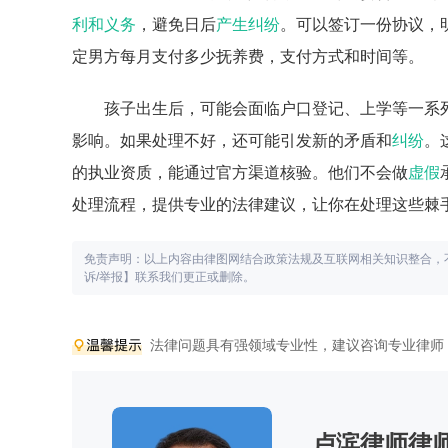
利和义务
，避免日后
产生纠纷
。可以签订一份协议，
定男方每月支付多少抚养费，支付方式和时间等。
孩子出生后，可能会面临户口登记、上学等一系
影响。如果处理不好，还可能引发新的矛盾和
纠纷
。
的执业资质，能通过官方渠道核验。他们不会做
虚假
处理流程，提供专业的法律建议，让你在处理这些棘
免责声明：以上内容由律图网结合政策法规及互联网相关知识整合，
诉/举报】联系我们更正或删除。
法律问题具有强领域专业性，建议咨询专业律师
卢滨律师律