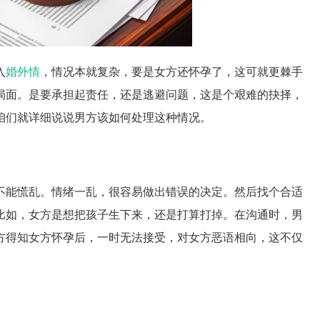
入
婚外情
，情况本就复杂，要是女方还怀孕了，这可就更棘手
局面。是要承担起责任，还是逃避问题，这是个艰难的抉择，
咱们就详细说说男方该如何处理这种情况。
不能慌乱。情绪一乱，很容易做出错误的决定。然后找个合适
比如，女方是想把孩子生下来，还是打算打掉。在沟通时，男
方得知女方怀孕后，一时无法接受，对女方恶语相向，这不仅