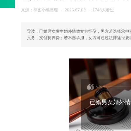
来源：律图小编整理
·
2026.07.03
·
1746人看过
导读：已婚男女发生婚外情致女方怀孕，男方若选择承担
义务，支付抚养费；若不愿承担，女方可通过法律途径要
已婚男女婚外情