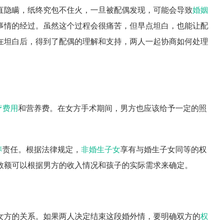
直隐瞒，纸终究包不住火，一旦被配偶发现，可能会导致
婚姻
事情的经过。虽然这个过程会很痛苦，但早点坦白，也能让配
在坦白后，得到了配偶的理解和支持，两人一起协商如何处理
疗费用
和营养费。在女方手术期间，男方也应该给予一定的照
养
责任。根据法律规定，
非婚生子女
享有与婚生子女同等的权
数额可以根据男方的收入情况和孩子的实际需求来确定。
女方的关系。如果两人决定结束这段婚外情，要明确双方的
权