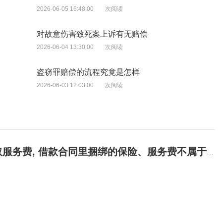
2026-06-05 16:48:00
次阅读
对故意伤害致死案上诉有无赔偿
2026-06-04 13:30:00
次阅读
盗窃罪赔偿的流程究竟是怎样
2026-06-03 12:03:00
次阅读
借款合同里捆绑的保险、服务费不属于本金, 如后续平台起诉?