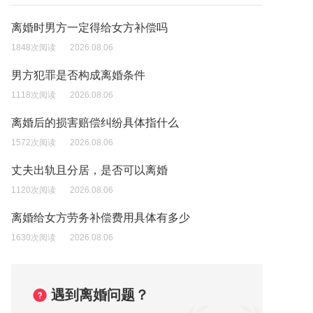
离婚时男方一定得给女方补偿吗
1848次阅读
2026.08.06
男方犯罪是否构成离婚条件
1118次阅读
2026.08.06
离婚后的损害赔偿纠纷具体指什么
1572次阅读
2026.08.06
丈夫出轨且分居，是否可以离婚
1120次阅读
2026.08.06
离婚给女方劳务补偿费用具体有多少
1630次阅读
2026.08.06
遇到离婚问题？