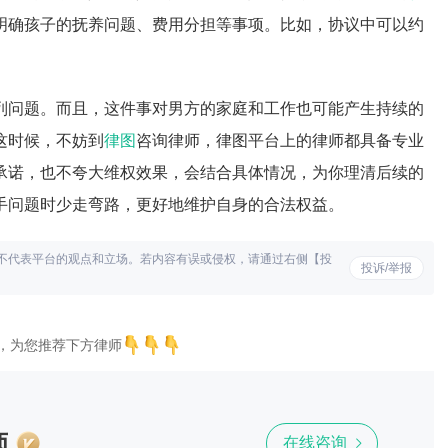
明确孩子的抚养问题、费用分担等事项。比如，协议中可以约
列问题。而且，这件事对男方的家庭和工作也可能产生持续的
这时候，不妨到
律图
咨询律师，律图平台上的律师都具备专业
承诺，也不夸大维权效果，会结合具体情况，为你理清后续的
手问题时少走弯路，更好地维护自身的合法权益。
不代表平台的观点和立场。若内容有误或侵权，请通过右侧【投
投诉/举报
，为您推荐下方律师
师
在线咨询