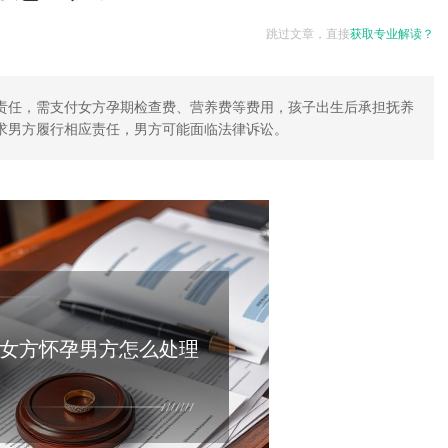
跳过文章，直接
获取专业解读？
责任，需支付女方孕期检查费、营养费等费用，孩子出生后承担抚养
求男方履行相应责任，男方可能面临法律诉讼。
女方怀孕男方怎么处理