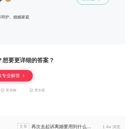
事辩护、婚姻家庭
？想要更详细的答案？
取专业解答
更准确
更全面
文章
不可以直接领离婚证
可不可以对出轨女友
2.0w 浏览