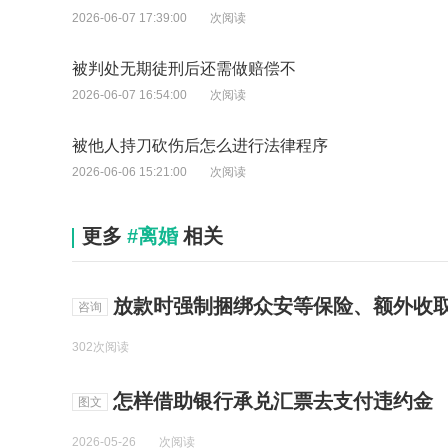
2026-06-07 17:39:00
次阅读
被判处无期徒刑后还需做赔偿不
2026-06-07 16:54:00
次阅读
被他人持刀砍伤后怎么进行法律程序
2026-06-06 15:21:00
次阅读
更多
#离婚
相关
放款时强制捆绑众安等保险、额外收取服务费, 
咨询
302次阅读
怎样借助银行承兑汇票去支付违约金
图文
2026-05-26
次阅读