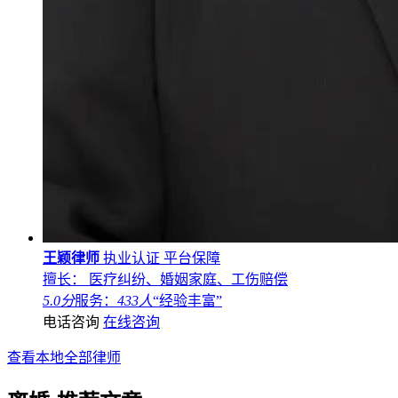
王颖律师
执业认证
平台保障
擅长： 医疗纠纷、婚姻家庭、工伤赔偿
5.0分
服务：
433人
“经验丰富”
电话咨询
在线咨询
查看本地全部律师