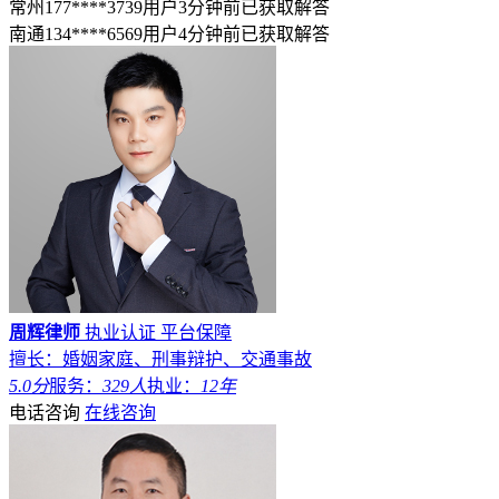
常州177****3739用户3分钟前已获取解答
南通134****6569用户4分钟前已获取解答
周辉律师
执业认证
平台保障
擅长：婚姻家庭、刑事辩护、交通事故
5.0分
服务：
329人
执业：
12年
电话咨询
在线咨询