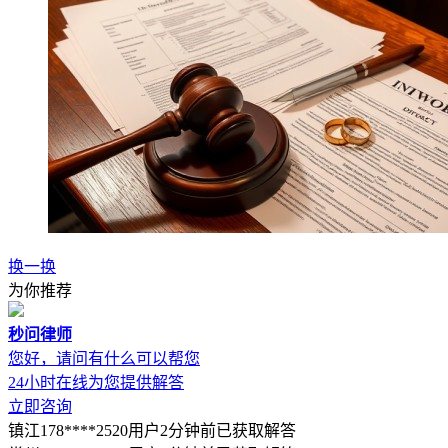
换一换
为你推荐
秒问律师
您好，请问有什么可以帮您
24小时在线为您提供解答
立即咨询
镇江178****2520用户2分钟前已获取解答