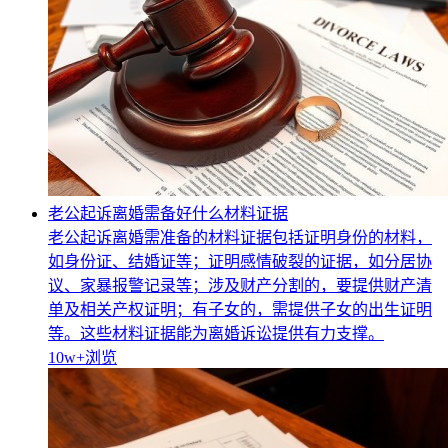
老公起诉离婚需备好什么材料证据
老公起诉离婚需准备的材料证据包括证明身份的材料，
如身份证、结婚证等；证明感情破裂的证据，如分居协
议、家暴报警记录等；涉及财产分割的，要提供财产清
单及相关产权证明；有子女的，需提供子女的出生证明
等。这些材料证据能为离婚诉讼提供有力支撑。
10w+
浏览