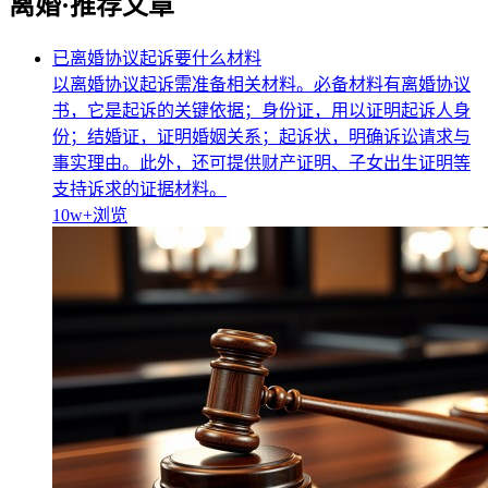
离婚·推荐文章
已离婚协议起诉要什么材料
以离婚协议起诉需准备相关材料。必备材料有离婚协议
书，它是起诉的关键依据；身份证，用以证明起诉人身
份；结婚证，证明婚姻关系；起诉状，明确诉讼请求与
事实理由。此外，还可提供财产证明、子女出生证明等
支持诉求的证据材料。
10w+
浏览