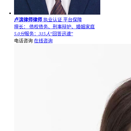
卢滨律师律师
执业认证
平台保障
擅长： 债权债务、刑事辩护、婚姻家庭
5.0分
服务：
315人
“回答迅速”
电话咨询
在线咨询