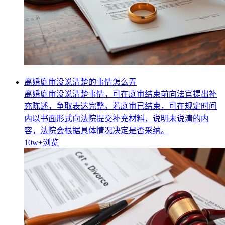
离婚庭审没说清楚的事情怎么弄
离婚庭审没说清楚事情，可在庭审结束前向法官提出补
充陈述，争取表达完整。若庭审已结束，可在规定时间
内以书面形式向法院提交补充材料，说明未说清的内
容，法院会根据具体情况决定是否采纳。
10w+
浏览