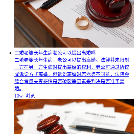
二婚老婆长年生病老公可以提出离婚吗
二婚老婆长年生病，老公可以提出离婚。法律并未限制
一方在另一方生病时提出离婚的权利，老公可通过协议
或诉讼方式离婚，但诉讼离婚时若老婆不同意，法院会
综合考量夫妻感情是否破裂等因素来判决是否准予离
婚。
10w+
浏览