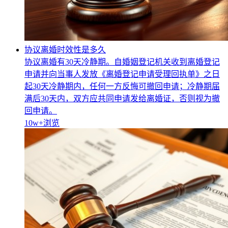
协议离婚时效性是多久
协议离婚有30天冷静期。自婚姻登记机关收到离婚登记
申请并向当事人发放《离婚登记申请受理回执单》之日
起30天冷静期内，任何一方反悔可撤回申请；冷静期届
满后30天内，双方应共同申请发给离婚证，否则视为撤
回申请。
10w+
浏览