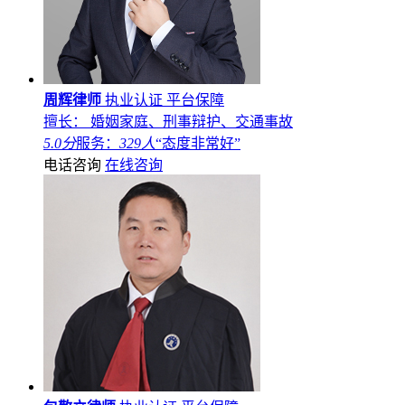
周辉律师
执业认证
平台保障
擅长： 婚姻家庭、刑事辩护、交通事故
5.0分
服务：
329人
“态度非常好”
电话咨询
在线咨询