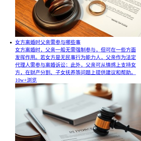
女方离婚时父亲需参与哪些事
女方离婚时，父亲一般无需强制参与，但可在一些方面
发挥作用。若女方是无民事行为能力人，父亲作为法定
代理人需参与离婚诉讼；此外，父亲可从情感上支持女
方，在财产分割、子女抚养等问题上提供建议和帮助。
10w+
浏览