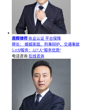
周辉律师
执业认证
平台保障
擅长： 婚姻家庭、刑事辩护、交通事故
5.0分
服务：
327人
“服务优质”
电话咨询
在线咨询