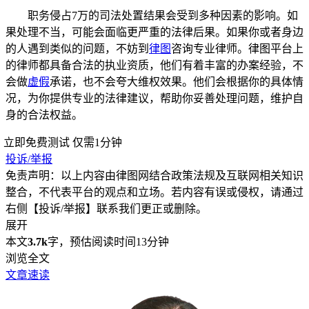
职务侵占7万的司法处置结果会受到多种因素的影响。如
果处理不当，可能会面临更严重的法律后果。如果你或者身边
的人遇到类似的问题，不妨到
律图
咨询专业律师。律图平台上
的律师都具备合法的执业资质，他们有着丰富的办案经验，不
会做
虚假
承诺，也不会夸大维权效果。他们会根据你的具体情
况，为你提供专业的法律建议，帮助你妥善处理问题，维护自
身的合法权益。
立即免费测试
仅需1分钟
投诉/举报
免责声明：以上内容由律图网结合政策法规及互联网相关知识
整合，不代表平台的观点和立场。若内容有误或侵权，请通过
右侧【投诉/举报】联系我们更正或删除。
展开
本文
3.7k
字，预估阅读时间13分钟
浏览全文
文章速读