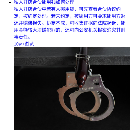
私人开店合伙挪用钱如何处理
私人开店合伙中若有人挪用钱，可先查看合伙协议约
定，按约定处理。若未约定，被挪用方可要求挪用方返
还并赔偿损失。协商不成，可收集证据向法院起诉，挪
用金额较大涉嫌犯罪的，还可向公安机关报案追究其刑
事责任。
10w+
浏览