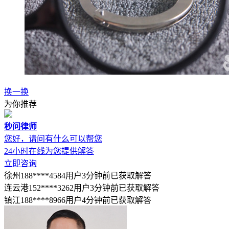
换一换
为你推荐
秒问律师
您好，请问有什么可以帮您
24小时在线为您提供解答
立即咨询
徐州188****4584用户3分钟前已获取解答
连云港152****3262用户3分钟前已获取解答
镇江188****8966用户4分钟前已获取解答