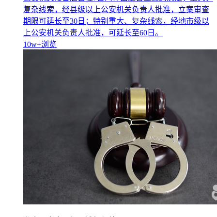
复杂线索，经县级以上公安机关负责人批准，立案审查
期限可延长至30日；特别重大、复杂线索，经地市级以
上公安机关负责人批准，可延长至60日。
10w+
浏览