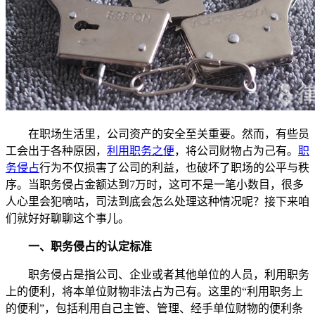
在职场生活里，公司资产的安全至关重要。然而，有些员
工会出于各种原因，
利用职务之便
，将公司财物占为己有。
职
务侵占
行为不仅损害了公司的利益，也破坏了职场的公平与秩
序。当职务侵占金额达到7万时，这可不是一笔小数目，很多
人心里会犯嘀咕，司法到底会怎么处理这种情况呢？接下来咱
们就好好聊聊这个事儿。
一、职务侵占的认定标准
职务侵占是指公司、企业或者其他单位的人员，利用职务
上的便利，将本单位财物非法占为己有。这里的“利用职务上
的便利”，包括利用自己主管、管理、经手单位财物的便利条