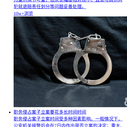
犯就退赔责任划分等问题妥善处理。
10w+
浏览
职务侵占案子立案要花多长时间时间
职务侵占案子立案时间受多种因素影响。一般情况下，
公安机关接警后会在7日内作出是否立案的决定；重大、