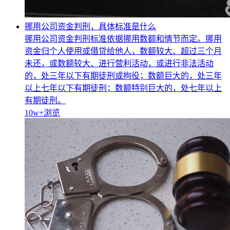
挪用公司资金判刑，具体标准是什么
挪用公司资金判刑标准依据挪用数额和情节而定。挪用
资金归个人使用或借贷给他人，数额较大、超过三个月
未还，或数额较大、进行营利活动，或进行非法活动
的，处三年以下有期徒刑或拘役；数额巨大的，处三年
以上七年以下有期徒刑；数额特别巨大的，处七年以上
有期徒刑。
10w+
浏览