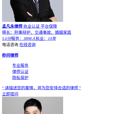
孟凡永律师
执业认证
平台保障
擅长：刑事辩护、交通事故、婚姻家庭
5.0分
服务：
3898人
执业：
14年
电话咨询
在线咨询
秒问律师
专业服务
律师认证
隐私保护
“ 请描述您的案情，将为您安排合适的律师 ”
立即提问