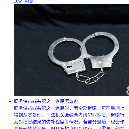
10w+
浏览
职务侵占罪共犯之一退赔怎么办
职务侵占罪共犯之一退赔时，若全部退赔，可在量刑上
得到从宽处理，司法机关会综合考虑犯罪性质、退赔行
为对损害结果的弥补程度等情况。若部分退赔，也会作
为量刑情节考量，但从宽幅度相对较小，且需与其他共