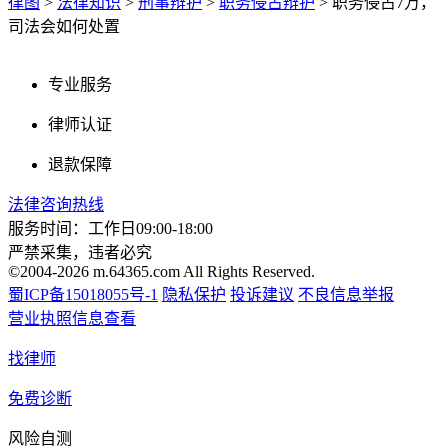
律图
>
法律知识
>
刑事辩护
>
职务侵占辩护
>
职务侵占7万，
司法会如何处置
专业服务
律师认证
退款保障
法律咨询热线
服务时间：工作日09:00-18:00
严禁采集，违者必究
©2004-2026 m.64365.com All Rights Reserved.
蜀ICP备15018055号-1
隐私保护
投诉建议
不良信息举报
营业执照信息查看
找律师
免费诊断
风险自测