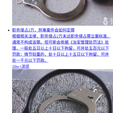
职务侵占2万，刑事案件会如何定罪
根据相关法律，职务侵占2万未达职务侵占罪立案标准，
通常不构成该罪。但可能会依据《治安管理处罚法》处
理，一般处五日以上十日以下拘留，可并处五百元以下
罚款；情节较重的，处十日以上十五日以下拘留，可并
处一千元以下罚款。
10w+
浏览