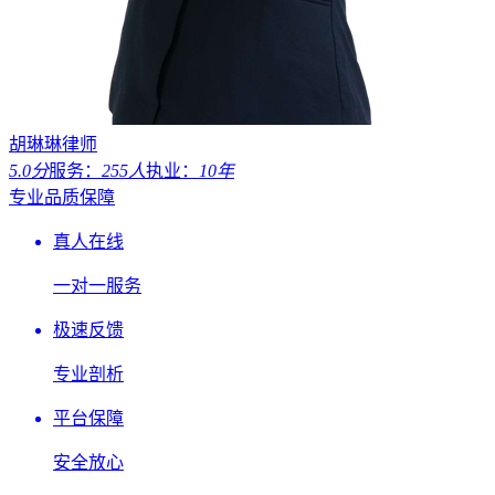
胡琳琳律师
5.0分
服务：
255人
执业：
10年
专业品质保障
真人在线
一对一服务
极速反馈
专业剖析
平台保障
安全放心