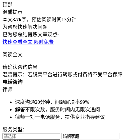
顶部
温馨提示
本文
3.7k
字，预估阅读时间13分钟
为帮您快速解决问题
已为您总结提炼文章观点~
快速查看全文
限时免费
阅读全文
请确认咨询信息
温馨提示：若脱离平台进行转账或付费将不受平台保障
电话咨询
律师
深度沟通20分钟，问题解决率99%
解答不限次数，服务时间内无限次追问
律师一对一电话服务，提供专业指导建议
服务类型：