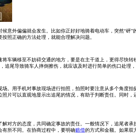
时候意外偏偏就会发生。比如你正好好地骑着电动车，突然“砰”
要按照正确的方法处理，就能合理解决问题。
速将车辆移至不妨碍交通的地方，要是在主干道上，更得尽快转
说，追尾导致骑车人摔倒擦伤，就应该及时进行简单的伤口处理
现场。用手机对事故现场进行拍照，拍照时要注意从多个角度拍
位照片可以直观地显示出追尾的情况，有助于判断责任。同时，
了解对方的态度，共同确定事故的责任。一般情况下，追尾者承
会有所不同。在协商过程中，要明确
赔偿
的方式和金额。如果双