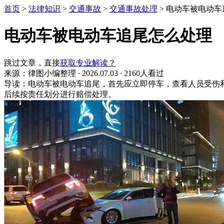
首页
>
法律知识
>
交通事故
>
交通事故处理
>
电动车被电动车
电动车被电动车追尾怎么处理
跳过文章，直接
获取专业解读？
来源：律图小编整理
·
2026.07.03
·
2160人看过
导读：电动车被电动车追尾，首先应立即停车，查看人员受伤
后续按责任划分进行赔偿处理。