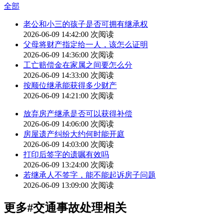
全部
老公和小三的孩子是否可拥有继承权
2026-06-09 14:42:00
次阅读
父母将财产指定给一人，该怎么证明
2026-06-09 14:36:00
次阅读
工亡赔偿金在家属之间要怎么分
2026-06-09 14:33:00
次阅读
按顺位继承能获得多少财产
2026-06-09 14:21:00
次阅读
放弃房产继承是否可以获得补偿
2026-06-09 14:06:00
次阅读
房屋遗产纠纷大约何时能开庭
2026-06-09 14:03:00
次阅读
打印后签字的遗嘱有效吗
2026-06-09 13:24:00
次阅读
若继承人不签字，能不能起诉房子问题
2026-06-09 13:09:00
次阅读
更多
#交通事故处理
相关