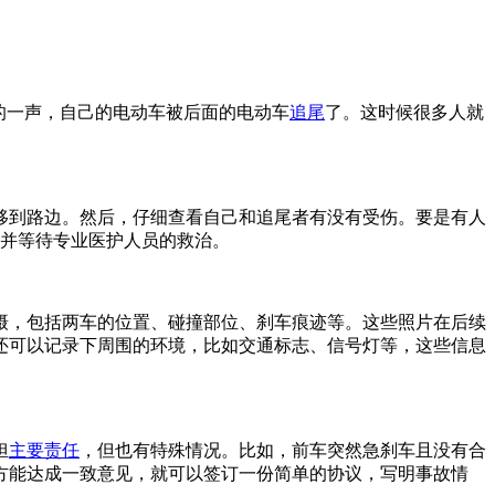
的一声，自己的电动车被后面的电动车
追尾
了。这时候很多人就
移到路边。然后，仔细查看自己和追尾者有没有受伤。要是有人
，并等待专业医护人员的救治。
摄，包括两车的位置、碰撞部位、刹车痕迹等。这些照片在后续
还可以记录下周围的环境，比如交通标志、信号灯等，这些信息
担
主要责任
，但也有特殊情况。比如，前车突然急刹车且没有合
方能达成一致意见，就可以签订一份简单的协议，写明事故情