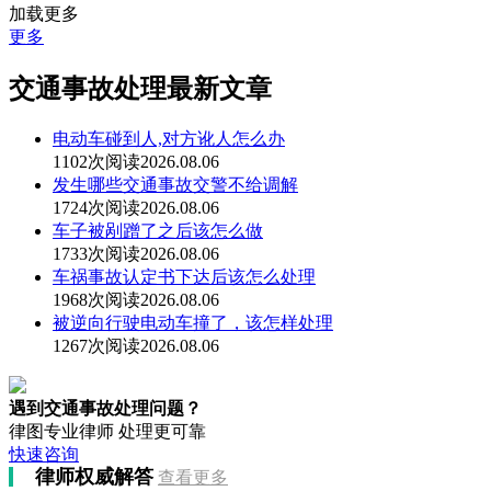
加载更多
更多
交通事故处理最新文章
电动车碰到人,对方讹人怎么办
1102次阅读
2026.08.06
发生哪些交通事故交警不给调解
1724次阅读
2026.08.06
车子被剐蹭了之后该怎么做
1733次阅读
2026.08.06
车祸事故认定书下达后该怎么处理
1968次阅读
2026.08.06
被逆向行驶电动车撞了，该怎样处理
1267次阅读
2026.08.06
遇到交通事故处理问题？
律图专业律师 处理更可靠
快速咨询
律师权威解答
查看更多