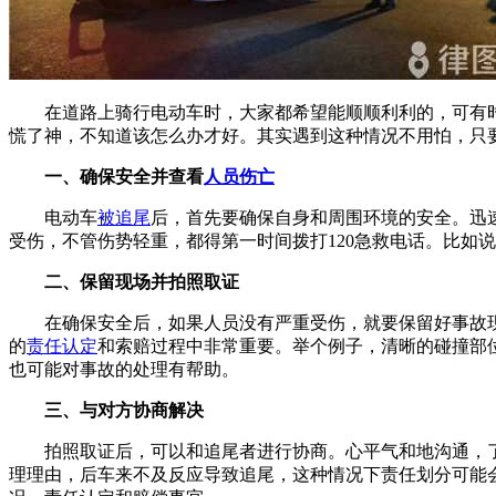
在道路上骑行电动车时，大家都希望能顺顺利利的，可有
慌了神，不知道该怎么办才好。其实遇到这种情况不用怕，只
一、确保安全并查看
人员伤亡
电动车
被追尾
后，首先要确保自身和周围环境的安全。迅
受伤，不管伤势轻重，都得第一时间拨打120急救电话。比如
二、保留现场并拍照取证
在确保安全后，如果人员没有严重受伤，就要保留好事故
的
责任认定
和索赔过程中非常重要。举个例子，清晰的碰撞部
也可能对事故的处理有帮助。
三、与对方协商解决
拍照取证后，可以和追尾者进行协商。心平气和地沟通，
理理由，后车来不及反应导致追尾，这种情况下责任划分可能