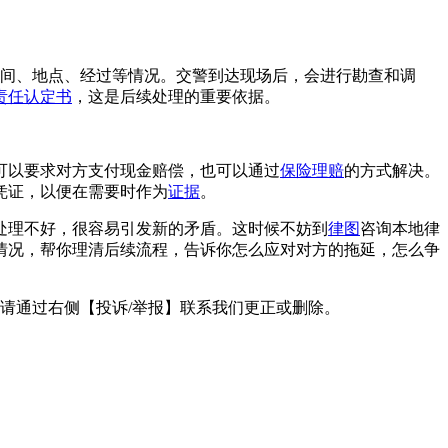
时间、地点、经过等情况。交警到达现场后，会进行勘查和调
责任认定书
，这是后续处理的重要依据。
可以要求对方支付现金赔偿，也可以通过
保险理赔
的方式解决。
凭证，以便在需要时作为
证据
。
处理不好，很容易引发新的矛盾。这时候不妨到
律图
咨询本地律
情况，帮你理清后续流程，告诉你怎么应对对方的拖延，怎么争
请通过右侧【投诉/举报】联系我们更正或删除。