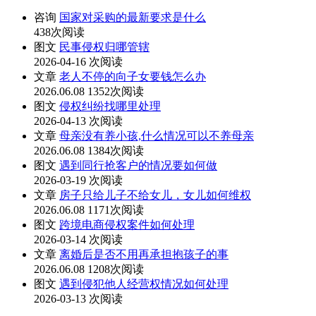
咨询
国家对采购的最新要求是什么
438次阅读
图文
民事侵权归哪管辖
2026-04-16
次阅读
文章
老人不停的向子女要钱怎么办
2026.06.08
1352次阅读
图文
侵权纠纷找哪里处理
2026-04-13
次阅读
文章
母亲没有养小孩,什么情况可以不养母亲
2026.06.08
1384次阅读
图文
遇到同行抢客户的情况要如何做
2026-03-19
次阅读
文章
房子只给儿子不给女儿，女儿如何维权
2026.06.08
1171次阅读
图文
跨境电商侵权案件如何处理
2026-03-14
次阅读
文章
离婚后是否不用再承担抱孩子的事
2026.06.08
1208次阅读
图文
遇到侵犯他人经营权情况如何处理
2026-03-13
次阅读