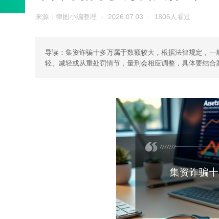
来源：律图小编整理
·
2026.07.03
·
1806人看过
导读：集资诈骗十多万属于数额较大，根据法律规定，一
轻、减轻或从重处罚情节，量刑会相应调整，具体要结合
集资诈骗十