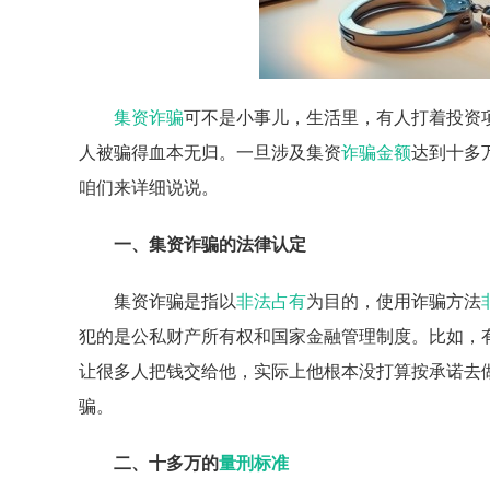
集资诈骗
可不是小事儿，生活里，有人打着投资
人被骗得血本无归。一旦涉及集资
诈骗金额
达到十多
咱们来详细说说。
一、集资诈骗的法律认定
集资诈骗是指以
非法占有
为目的，使用诈骗方法
犯的是公私财产所有权和国家金融管理制度。比如，
让很多人把钱交给他，实际上他根本没打算按承诺去
骗。
二、十多万的
量刑标准