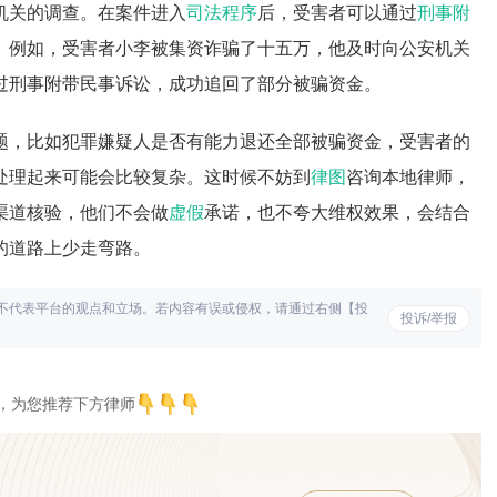
机关的调查。在案件进入
司法程序
后，受害者可以通过
刑事附
。例如，受害者小李被集资诈骗了十五万，他及时向公安机关
过刑事附带民事诉讼，成功追回了部分被骗资金。
题，比如犯罪嫌疑人是否有能力退还全部被骗资金，受害者的
处理起来可能会比较复杂。这时候不妨到
律图
咨询本地律师，
渠道核验，他们不会做
虚假
承诺，也不夸大维权效果，会结合
的道路上少走弯路。
不代表平台的观点和立场。若内容有误或侵权，请通过右侧【投
投诉/举报
，为您推荐下方律师