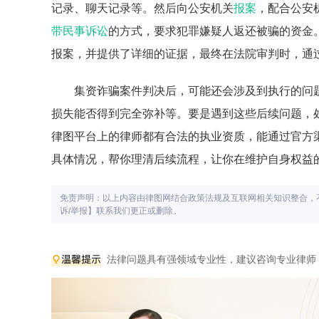
记录、聊天记录等。然后向公安机关
报案
，配合公安
带民事诉讼
的方式，要求犯罪嫌疑人返还被骗的资金
报案，并提供了详细的证据，最终在法院审判时，通
集资诈骗案件判决后，可能还会涉及到执行的问
损失能否得到完全弥补等。要是遇到这些后续问题，
律图平台上的律师都有合法的执业资质，能通过官方
具体情况，帮你理清后续流程，让你在维护自身权益
免责声明：以上内容由律图网结合政策法规及互联网相关知识整合，
诉/举报】联系我们更正或删除。
法律问题具有强领域专业性，建议咨询专业律师