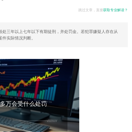
跳过文章，直接
获取专业解读？
般处三年以上七年以下有期徒刑，并处罚金。若犯罪嫌疑人存在从
案件实际情况判断。
多万会受什么处罚