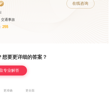
在线咨询
应
、交通事故
255
：
？想要更详细的答案？
取专业解答
更准确
更全面