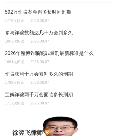
592万诈骗案会判多长时间刑期
1776次阅读
2026.08.07
参与诈骗数额达几十万会判多久
1803次阅读
2026.08.07
2026年赌博诈骗犯罪量刑最新标准是什么
1684次阅读
2026.08.07
诈骗获利十万会被判多久的刑期
1792次阅读
2026.08.07
宝妈诈骗两千万会面临多长刑期
1711次阅读
2026.08.07
徐翌飞律师