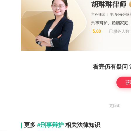
胡琳琳律师
主办律师
平均4分钟响
刑事辩护、婚姻家庭
5.00
已服务人数
看完仍有疑问
获
更快速
更多
#刑事辩护
相关法律知识