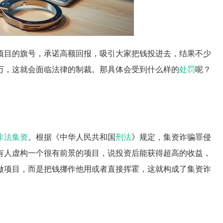
项目的旗号，承诺高额回报，吸引大家把钱投进去，结果不少
万，这就会面临法律的制裁。那具体会受到什么样的
处罚
呢？
非法集资
。根据《中华人民共和国
刑法
》规定，集资诈骗罪侵
有人虚构一个很有前景的项目，说投资后能获得超高的收益，
做项目，而是把钱挪作他用或者直接挥霍，这就构成了集资诈