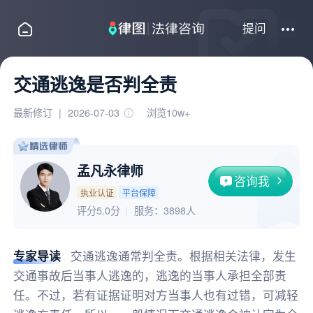
提问
交通逃逸是否判全责
最新修订
|
2026-07-03
浏览10w+
孟凡永律师
咨询我
执业认证
平台保障
评分5.0分
服务：
3898人
专家导读
交通逃逸通常判全责。根据相关法律，发生
交通事故后当事人逃逸的，逃逸的当事人承担全部责
任。不过，若有证据证明对方当事人也有过错，可减轻