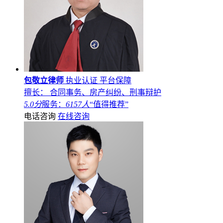
包敬立律师
执业认证
平台保障
擅长： 合同事务、房产纠纷、刑事辩护
5.0分
服务：
6157人
“值得推荐”
电话咨询
在线咨询