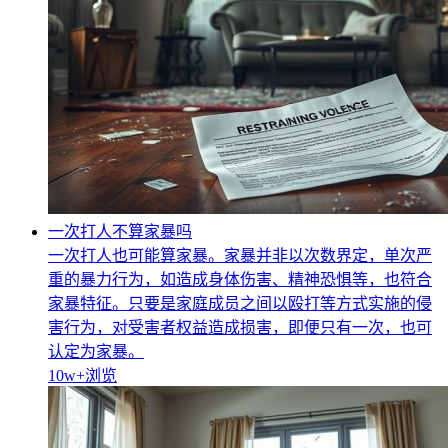
一次打人不算家暴吗
一次打人也可能算家暴。家暴并非以次数界定，单次严
重的暴力行为，如造成身体伤害、精神恐惧等，也符合
家暴特征。只要是家庭成员之间以殴打等方式实施的侵
害行为，对受害者权益造成损害，即便只有一次，也可
认定为家暴。
10w+
浏览