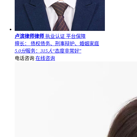
卢滨律师律师
执业认证
平台保障
擅长： 债权债务、刑事辩护、婚姻家庭
5.0分
服务：
315人
“态度非常好”
电话咨询
在线咨询