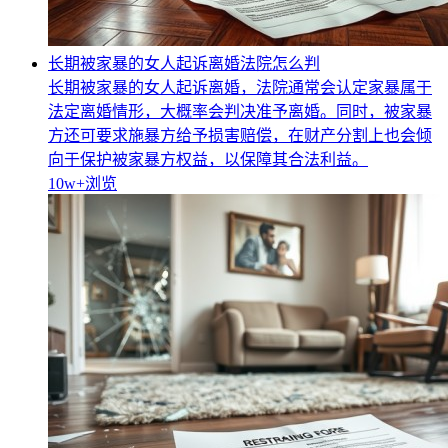
长期被家暴的女人起诉离婚法院怎么判
长期被家暴的女人起诉离婚，法院通常会认定家暴属于
法定离婚情形，大概率会判决准予离婚。同时，被家暴
方还可要求施暴方给予损害赔偿，在财产分割上也会倾
向于保护被家暴方权益，以保障其合法利益。
10w+
浏览