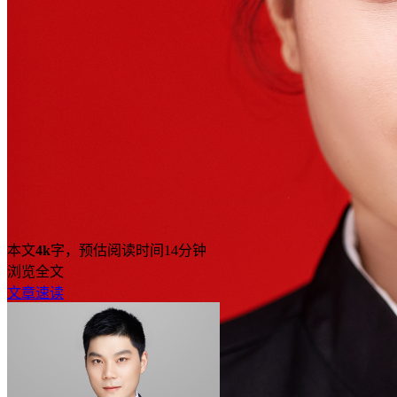
本文
4k
字，预估阅读时间14分钟
浏览全文
文章速读