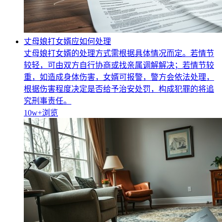
丈母娘打女婿应如何处理
丈母娘打女婿的处理方式需根据具体情况而定。若情节
较轻，可由双方自行协商或找亲属调解解决；若情节较
重，如造成身体伤害，女婿可报警，警方会依法处理，
根据伤害程度决定是否给予治安处罚，构成犯罪的将追
究刑事责任。
10w+
浏览