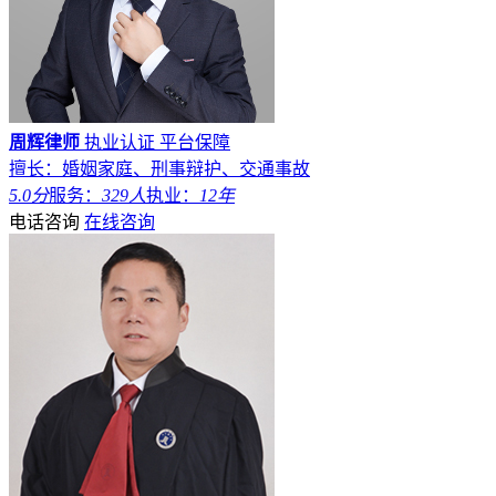
周辉律师
执业认证
平台保障
擅长：婚姻家庭、刑事辩护、交通事故
5.0分
服务：
329人
执业：
12年
电话咨询
在线咨询