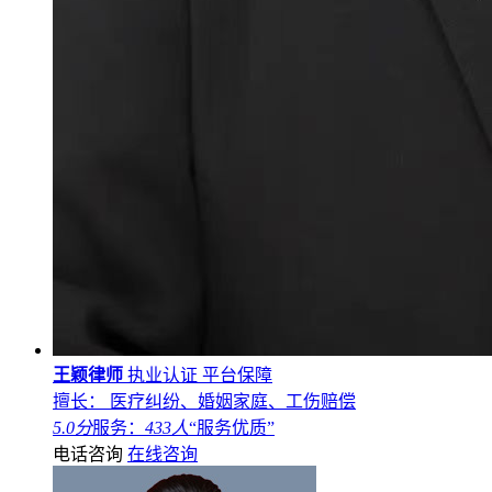
王颖律师
执业认证
平台保障
擅长： 医疗纠纷、婚姻家庭、工伤赔偿
5.0分
服务：
433人
“服务优质”
电话咨询
在线咨询