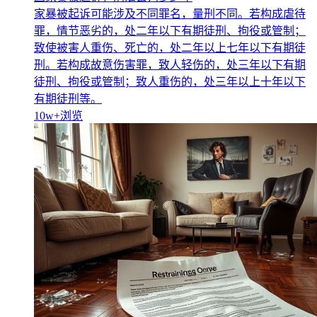
家暴被起诉可能涉及不同罪名，量刑不同。若构成虐待
罪，情节恶劣的，处二年以下有期徒刑、拘役或管制；
致使被害人重伤、死亡的，处二年以上七年以下有期徒
刑。若构成故意伤害罪，致人轻伤的，处三年以下有期
徒刑、拘役或管制；致人重伤的，处三年以上十年以下
有期徒刑等。
10w+
浏览