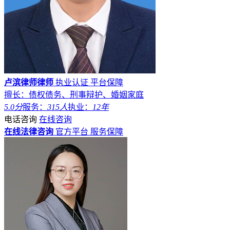
卢滨律师律师
执业认证
平台保障
擅长：债权债务、刑事辩护、婚姻家庭
5.0分
服务：
315人
执业：
12年
电话咨询
在线咨询
在线法律咨询
官方平台
服务保障