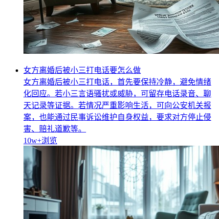
女方离婚后被小三打电话要怎么做
女方离婚后被小三打电话，首先要保持冷静，避免情绪
化回应。若小三言语骚扰或威胁，可留存电话录音、聊
天记录等证据。若情况严重影响生活，可向公安机关报
案，也能通过民事诉讼维护自身权益，要求对方停止侵
害、赔礼道歉等。
10w+
浏览