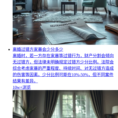
离婚过错方家暴会少分多少
离婚时，若一方存在家暴等过错行为，财产分割会倾向
无过错方，但法律未明确规定过错方少分比例。法院会
综合考虑家暴的严重程度、持续时间、对无过错方造成
的伤害等因素。少分比例可能在10%-50%，但不同案件
结果有差异。
10w+
浏览