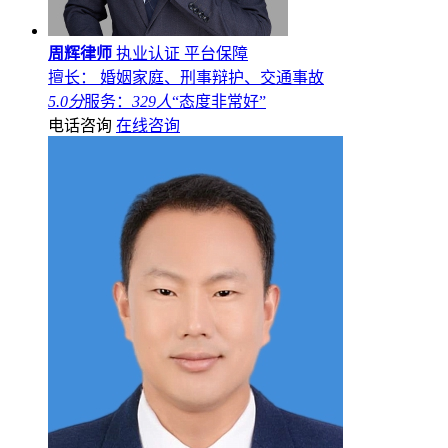
周辉律师
执业认证
平台保障
擅长： 婚姻家庭、刑事辩护、交通事故
5.0分
服务：
329人
“态度非常好”
电话咨询
在线咨询