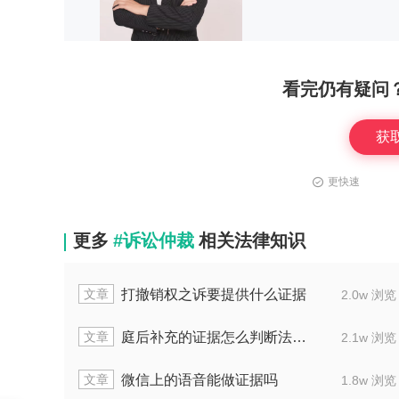
看完仍有疑问
获
更快速
更多
#诉讼仲裁
相关法律知识
文章
打撤销权之诉要提供什么证据
2.0w 浏览
文章
庭后补充的证据怎么判断法官有没有收到
2.1w 浏览
文章
微信上的语音能做证据吗
1.8w 浏览