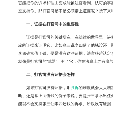
它能把你的诉求和理由变成能被法官看到、认可的事
空支持你。那打官司是不是必须带上证据呢？接下来
一、证据在打官司中的重要性
证据是打官司的关键所在。在法律的世界里，讲究
应的证据来证明它。比如张三说李四借了他钱没还，
李四确实借了钱。要是没有这些证据，法官很难认定
就像是打官司的“武器”，有了它，你在法庭上才有底
二、打官司没有证据会怎样
如果打官司没有证据，那
胜诉
的难度就会大大增
断。还是拿上面借钱的例子来说，要是张三拿不出任
能就不会支持张三让李四还钱的诉求。所以没有证据