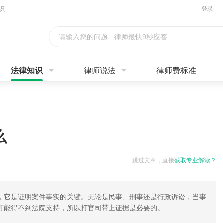
识
登录
请输入您的问题，律师最快9秒应答
法律知识
律师说法
律师费标准
么
跳过文章，直接
获取专业解读？
，它是证明案件事实的关键。无论是民事、刑事还是行政诉讼，当事
可能得不到法院支持，所以打官司带上证据是必要的。