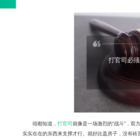
打官司必须
咱都知道，
打官司
就像是一场激烈的“战斗”，
实实在在的东西来支撑才行。就好比盖房子，没有砖