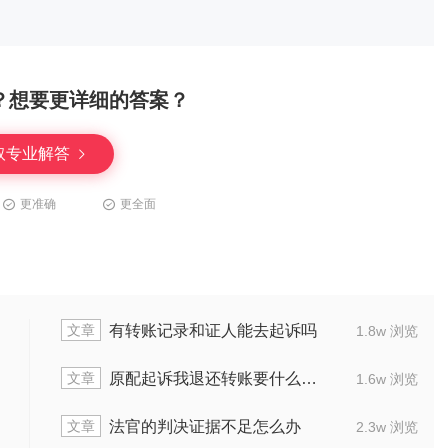
？想要更详细的答案？
取专业解答
更准确
更全面
文章
有转账记录和证人能去起诉吗
1.8w 浏览
文章
原配起诉我退还转账要什么证据
1.6w 浏览
文章
法官的判决证据不足怎么办
2.3w 浏览