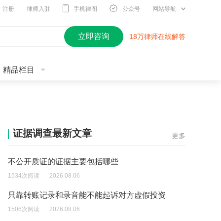
注册
律师入驻
手机律图
公众号
网站导航
立即咨询
18万律师在线解答
精品栏目
证据调查最新文章
更多
不公开质证的证据主要包括哪些
1534次阅读
2026.08.06
只靠转账记录和录音能不能起诉对方虚假投资
1506次阅读
2026.08.06