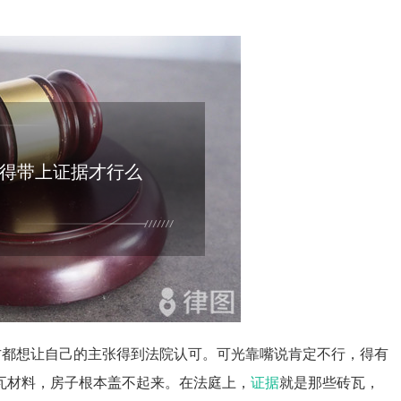
得带上证据才行么
双方都想让自己的主张得到法院认可。可光靠嘴说肯定不行，得有
瓦材料，房子根本盖不起来。在法庭上，
证据
就是那些砖瓦，