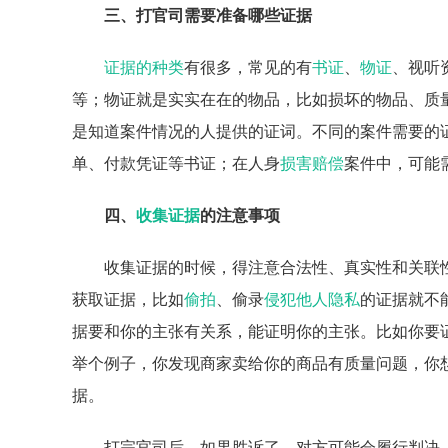
三、打官司需要准备哪些证据
证据的种类
有很多，常见的有
书证
、
物证
、视听
等；物证就是实实在在的物品，比如损坏的物品、质
是知道案件情况的人提供的证词。不同的案件需要的
单、付款凭证等书证；在人身
损害赔偿
案件中，可能
四、
收集证据
的注意事项
收集证据的时候，得注意合法性、真实性和关联
获取证据，比如
偷拍
、偷录
侵犯他人隐私
的证据就不
据要和你的主张有关系，能证明你的主张。比如你要
举个例子，你发现商家卖给你的商品有质量问题，你
据。
打完官司后，如果胜诉了，对方可能会履行判决