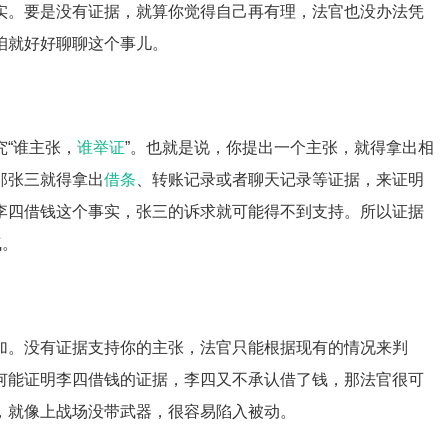
实。要是没有证据，就算你觉得自己再有理，法官也没办法凭
咱就好好聊聊这个事儿。
“谁主张，
谁举证
”。也就是说，你提出一个主张，就得拿出相
那张三就得拿出
借条
、转账记录或者聊天记录等证据，来证明
李四借钱这个事实，张三的诉求就可能得不到支持。所以证据
气。
加。没有证据支持你的主张，法官只能根据现有的情况来判
何能证明李四借钱的证据，李四又不承认借了钱，那法官很可
，就像上战场没带武器，很容易陷入被动。