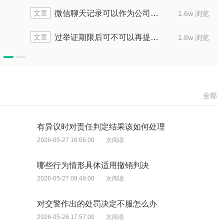
文章
微信聊天记录可以作为公司证据起诉吗
1.6w 浏览
文章
过举证期限后可不可以再提供新证据
1.8w 浏览
全部
有异议时对责任判定结果该如何处理
2026-05-27 16:06:00
次阅读
哪些行为情形具体适用撤销判决
2026-05-27 09:48:00
次阅读
对交警作出的处罚决定不服怎么办
2026-05-26 17:57:00
次阅读