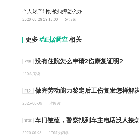
个人财产纠纷被扣押怎么办
2026-05-28 13:15:00
次阅读
更多
#证据调查
相关
没有住院怎么申请2伤康复证明?
咨询
480次阅读
做完劳动能力鉴定后工伤复发怎样解
图文
2026-06-09
次阅读
车门被磕，警察找到车主电话没人接
文章
2026.06.08
1765次阅读