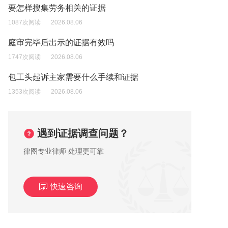
要怎样搜集劳务相关的证据
1087次阅读
2026.08.06
庭审完毕后出示的证据有效吗
1747次阅读
2026.08.06
包工头起诉主家需要什么手续和证据
1353次阅读
2026.08.06
遇到证据调查问题？
律图专业律师 处理更可靠
快速咨询