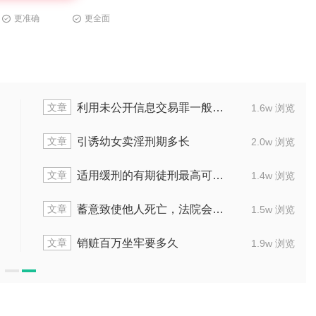
更准确
更全面
文章
利用未公开信息交易罪一般刑期多久
1.6w 浏览
文章
引诱幼女卖淫刑期多长
2.0w 浏览
文章
适用缓刑的有期徒刑最高可判多少年
1.4w 浏览
文章
蓄意致使他人死亡，法院会怎么量刑
1.5w 浏览
文章
销赃百万坐牢要多久
1.9w 浏览