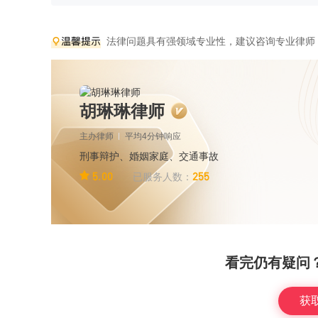
法律问题具有强领域专业性，建议咨询专业律师
胡琳琳律师
主办律师
平均4分钟响应
刑事辩护、婚姻家庭、交通事故
5.00
255
已服务人数：
看完仍有疑问
获