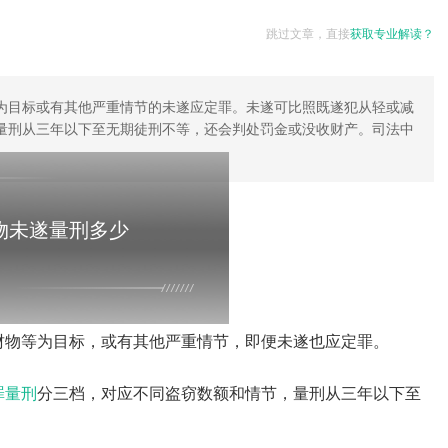
跳过文章，直接
获取专业解读？
为目标或有其他严重情节的未遂应定罪。未遂可比照既遂犯从轻或减
量刑从三年以下至无期徒刑不等，还会判处罚金或没收财产。司法中
物未遂量刑多少
财物等为目标，或有其他严重情节，即便未遂也应定罪。
罪量刑
分三档，对应不同盗窃数额和情节，量刑从三年以下至