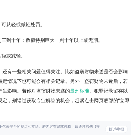
，可从轻或减轻处罚。
判三到十年；数额特别巨大，判十年以上或无期。
从轻或减轻。
，还有一些相关问题值得关注。比如盗窃财物未遂是否会影响
特定情况下也可能会有相关记录。另外，盗窃财物未遂后，若
产生影响。若你对盗窃财物未遂的
量刑标准
、犯罪记录留存以
规定，别错过获取专业解答的机会，赶紧点击网页底部的“立即
不代表平台的观点和立场。若内容有误或侵权，请通过右侧【投
投诉/举报