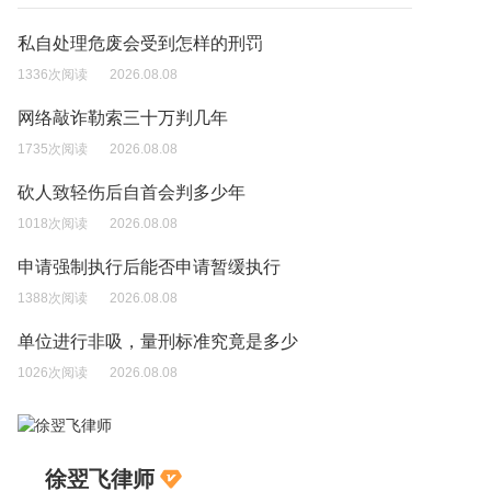
私自处理危废会受到怎样的刑罚
1336次阅读
2026.08.08
网络敲诈勒索三十万判几年
1735次阅读
2026.08.08
砍人致轻伤后自首会判多少年
1018次阅读
2026.08.08
申请强制执行后能否申请暂缓执行
1388次阅读
2026.08.08
单位进行非吸，量刑标准究竟是多少
1026次阅读
2026.08.08
徐翌飞律师