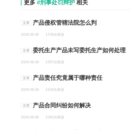
更多
#刑事处罚辩护
相关
产品侵权管辖法院怎么判
文章
2026.06.08
1709次阅读
委托生产产品未写委托生产如何处理
文章
2026.06.08
1097次阅读
产品责任究竟属于哪种责任
文章
2026.06.08
1526次阅读
产品合同纠纷如何解决
文章
2026.06.08
1095次阅读