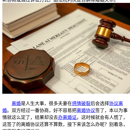
离婚
是人生大事，很多夫妻在
感情破裂
后会选择
协议离
婚
。双方经过一番协商，好不容易把
离婚协议
签了，本以为事
情就这么定了，结果却没去
办离婚证
。这时候就会有人慌了，
这签了的离婚协议还算不算数，接下来该怎么办呢？别着急，