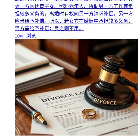
妻一方因抚育子女、照料老年人、协助另一方工作等负
担较多义务的，离婚时有权向另一方请求补偿，另一方
应当给予补偿。所以，若女方在婚姻中承担较多义务，
男方需给予补偿；反之则不用。
10w+
浏览