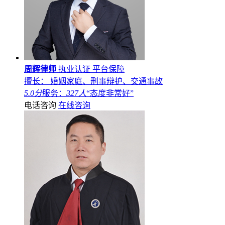
周辉律师
执业认证
平台保障
擅长： 婚姻家庭、刑事辩护、交通事故
5.0分
服务：
327人
“态度非常好”
电话咨询
在线咨询