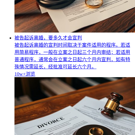
被告起诉离婚，要多久才会宣判
被告起诉离婚的宣判时间取决于案件适用的程序。若适
用简易程序，一般在立案之日起三个月内审结；若适用
普通程序，通常会在立案之日起六个月内宣判，如有特
殊情况需延长，经批准可延长六个月。
10w+
浏览