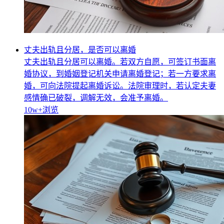
丈夫出轨且分居，是否可以离婚
丈夫出轨且分居可以离婚。若双方自愿，可签订书面离
婚协议，到婚姻登记机关申请离婚登记；若一方要求离
婚，可向法院提起离婚诉讼。法院审理时，若认定夫妻
感情确已破裂，调解无效，会准予离婚。
10w+
浏览