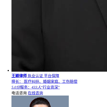
王颖律师
执业认证
平台保障
擅长： 医疗纠纷、婚姻家庭、工伤赔偿
5.0分
服务：
433人
“行业资深”
电话咨询
在线咨询