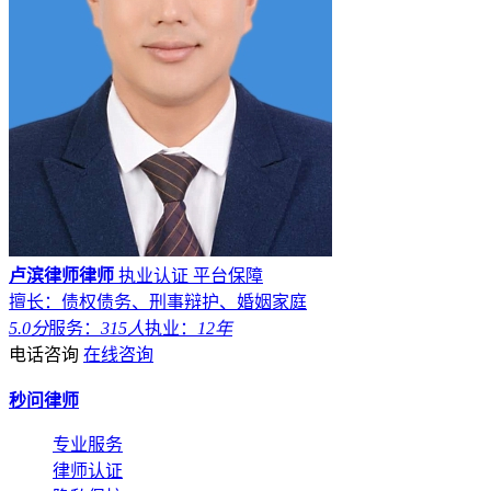
卢滨律师律师
执业认证
平台保障
擅长：债权债务、刑事辩护、婚姻家庭
5.0分
服务：
315人
执业：
12年
电话咨询
在线咨询
秒问律师
专业服务
律师认证