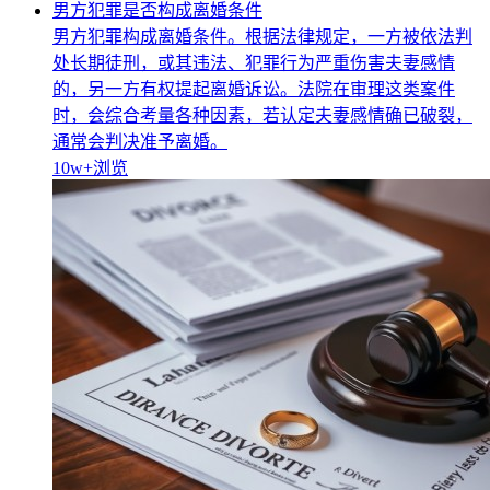
男方犯罪是否构成离婚条件
男方犯罪构成离婚条件。根据法律规定，一方被依法判
处长期徒刑，或其违法、犯罪行为严重伤害夫妻感情
的，另一方有权提起离婚诉讼。法院在审理这类案件
时，会综合考量各种因素，若认定夫妻感情确已破裂，
通常会判决准予离婚。
10w+
浏览