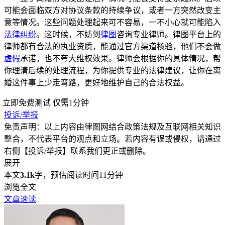
可能会面临双方对协议条款的持续争议，或者一方突然改变主
意等情况。这些问题处理起来可不容易，一不小心就可能陷入
法律纠纷
。这时候，不妨到
律图
咨询专业律师。律图平台上的
律师都有合法的执业资质，能通过官方渠道核验，他们不会做
虚假
承诺，也不夸大维权效果。律师会根据你的具体情况，帮
你理清后续的处理流程，为你提供专业的法律建议，让你在离
婚这件事上少走弯路，更好地维护自己的合法权益。
立即免费测试
仅需1分钟
投诉/举报
免责声明：以上内容由律图网结合政策法规及互联网相关知识
整合，不代表平台的观点和立场。若内容有误或侵权，请通过
右侧【投诉/举报】联系我们更正或删除。
展开
本文
3.1k
字，预估阅读时间11分钟
浏览全文
文章速读