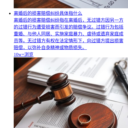
离婚后的损害赔偿纠纷具体指什么
离婚后的损害赔偿纠纷指在离婚后，无过错方因另一方
的过错行为遭受损害而引发的赔偿争议。过错行为包括
重婚、与他人同居、实施家庭暴力、虐待或遗弃家庭成
员等。无过错方有权在法定情形下，向过错方提出损害
赔偿，以弥补自身精神或物质损失。
10w+
浏览