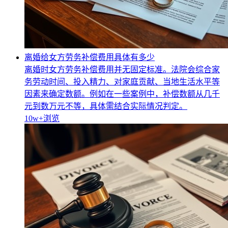
离婚给女方劳务补偿费用具体有多少
离婚时女方劳务补偿费用并无固定标准。法院会综合家
务劳动时间、投入精力、对家庭贡献、当地生活水平等
因素来确定数额。例如在一些案例中，补偿数额从几千
元到数万元不等，具体需结合实际情况判定。
10w+
浏览