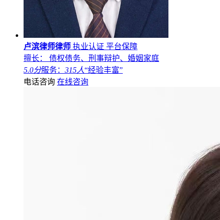
卢滨律师律师
执业认证
平台保障
擅长： 债权债务、刑事辩护、婚姻家庭
5.0分
服务：
315人
“经验丰富”
电话咨询
在线咨询