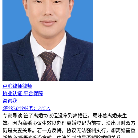
卢滨律师律师
执业认证
平台保障
咨询我
评分5.0分
服务：
315人
专家导读
签了离婚协议但没拿到离婚证，意味着离婚未生
效。因为离婚协议生效以办理离婚登记为前提，没出证时双方
仍是夫妻关系。若一方反悔，协议无法强制执行，想离婚需重
新协商或通过诉讼方式，由法院判决是否解除婚姻关系。