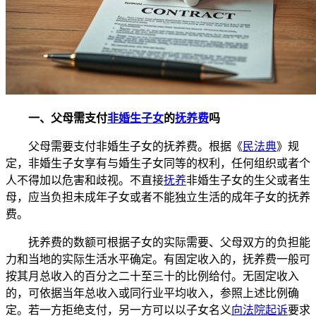
一、父母需支付
非婚生子女
的
抚养费
吗
父母需要支付非婚生子女的抚养费。根据《
民法典
》规
定，非婚生子女享有与婚生子女同等的权利，任何组织或者个
人不得加以危害和歧视。不直接
抚养
非婚生子女的生父或者生
母，应当负担未成年子女或者不能独立生活的成年子女的抚养
费。
抚养费的数额可根据子女的实际需要、父母双方的负担能
力和当地的实际生活水平确定。有固定收入的，抚养费一般可
按其月总收入的百分之二十至三十的比例给付。无固定收入
的，可依据当年总收入或同行业平均收入，参照上述比例确
定。若一方拒绝支付，另一方可以以子女名义
向法院起诉
要求