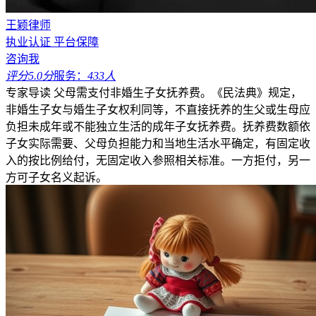
王颖律师
执业认证
平台保障
咨询我
评分5.0分
服务：
433人
专家导读
父母需支付非婚生子女抚养费。《民法典》规定，
非婚生子女与婚生子女权利同等，不直接抚养的生父或生母应
负担未成年或不能独立生活的成年子女抚养费。抚养费数额依
子女实际需要、父母负担能力和当地生活水平确定，有固定收
入的按比例给付，无固定收入参照相关标准。一方拒付，另一
方可子女名义起诉。