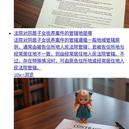
法院对同居子女抚养案件的管辖地是哪
法院对同居子女抚养案件的管辖遵循一般地域管辖原
则，通常由被告住所地人民法院管辖；若被告住所地与
经常居住地不一致，则由经常居住地人民法院管辖。不
过，存在特殊情况时，可由原告住所地或经常居住地人
民法院管辖。
10w+
浏览