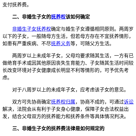
支付抚养费。
二、非婚生子女的
抚养权
该如何确定
非婚生子女抚养权
确定与婚生子女遵循相同原则。两周岁
以下的子女，一般随母方生活，但若母方存在不宜抚养情形，
如患有严重疾病、不尽
抚养义务
等，可随父方生活。
两周岁以上未成年子女，父母均要求随其生活，一方有已
做绝育手术或因其他原因丧失生育能力、子女随其生活时间较
长改变环境对子女健康成长明显不利等情形的，可予优先考
虑。
对于八周岁以上的未成年子女，应考虑该子女的意见。
双方可先协商确定
抚养权归属
，协商不成的，可通过
诉讼
解决，法院会从有利于子女身心健康，保障子女合法权益出
发，结合父母双方的抚养能力和抚养条件等具体情况判决。
三、非婚生子女的抚养费法律是如何规定的