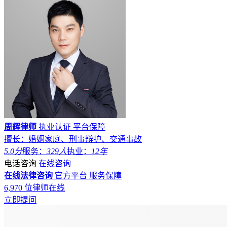
周辉律师
执业认证
平台保障
擅长：婚姻家庭、刑事辩护、交通事故
5.0分
服务：
329人
执业：
12年
电话咨询
在线咨询
在线法律咨询
官方平台
服务保障
6,970
位律师在线
立即提问