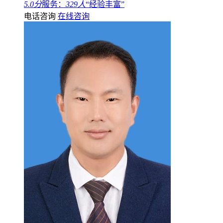
5.0分
服务：
329人
“经验丰富”
电话咨询
在线咨询