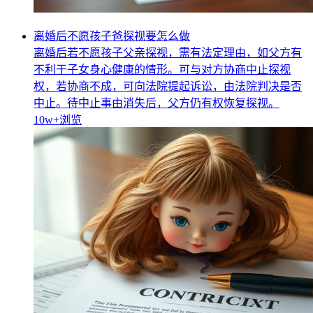
离婚后不愿孩子爸探视要怎么做
离婚后若不愿孩子父亲探视，需有法定理由，如父方有
不利于子女身心健康的情形。可与对方协商中止探视
权，若协商不成，可向法院提起诉讼，由法院判决是否
中止。待中止事由消失后，父方仍有权恢复探视。
10w+
浏览