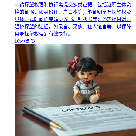
申请探望权强制执行需提交多类证据。包括证明主体资
格的证据，如身份证、户口本等；能证明享有探望权及
具体方式时间的离婚协议书、判决书等；还需提供对方
阻挠探望的证据，如录音、录像、证人证言等，以保障
自身探望权得到有效执行。
10w+
浏览