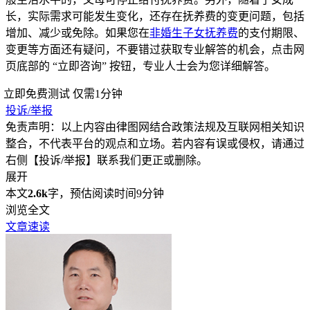
长，实际需求可能发生变化，还存在抚养费的变更问题，包括
增加、减少或免除。如果您在
非婚生子女抚养费
的支付期限、
变更等方面还有疑问，不要错过获取专业解答的机会，点击网
页底部的 “立即咨询” 按钮，专业人士会为您详细解答。
立即免费测试
仅需1分钟
投诉/举报
免责声明：以上内容由律图网结合政策法规及互联网相关知识
整合，不代表平台的观点和立场。若内容有误或侵权，请通过
右侧【投诉/举报】联系我们更正或删除。
展开
本文
2.6k
字，预估阅读时间9分钟
浏览全文
文章速读