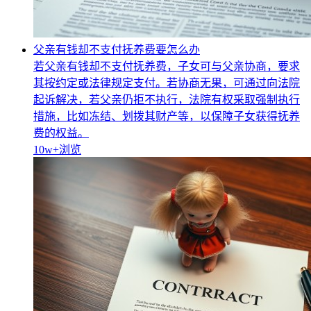
父亲有钱却不支付抚养费要怎么办
若父亲有钱却不支付抚养费，子女可与父亲协商，要求
其按约定或法律规定支付。若协商无果，可通过向法院
起诉解决，若父亲仍拒不执行，法院有权采取强制执行
措施，比如冻结、划拨其财产等，以保障子女获得抚养
费的权益。
10w+
浏览