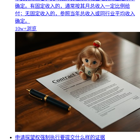
确定。有固定收入的，通常按其月总收入一定比例给
付；无固定收入的，参照当年总收入或同行业平均收入
确定。
10w+
浏览
申请探望权强制执行要提交什么样的证据