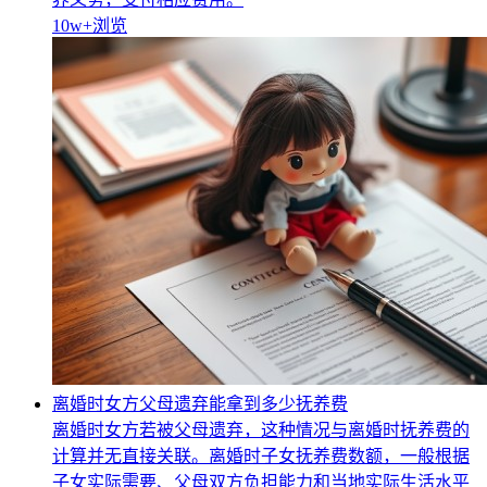
10w+
浏览
离婚时女方父母遗弃能拿到多少抚养费
离婚时女方若被父母遗弃，这种情况与离婚时抚养费的
计算并无直接关联。离婚时子女抚养费数额，一般根据
子女实际需要、父母双方负担能力和当地实际生活水平