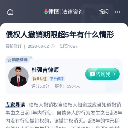
提问
债权人撤销期限超5年有什么情形
最新修订
|
2026-06-02
浏览10w+
杜强吉律师
咨询我
执业认证
平台保障
评分5.0分
服务：
5304人
专家导读
债权人撤销权自债权人知道或应当知道撤销
事由之日起1年内行使，自债务人的行为发生之日起5年
内没有行使撤销权的，该撤销权消灭。超5年的情形即