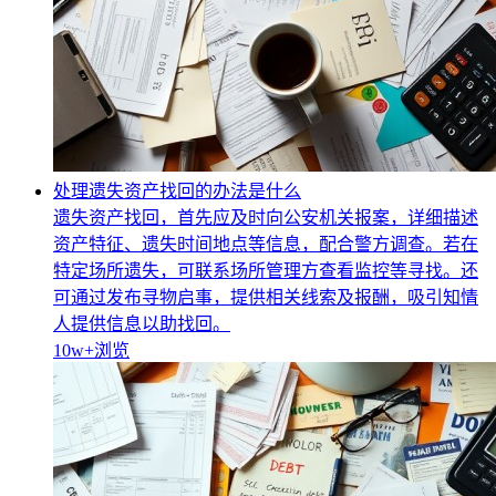
处理遗失资产找回的办法是什么
遗失资产找回，首先应及时向公安机关报案，详细描述
资产特征、遗失时间地点等信息，配合警方调查。若在
特定场所遗失，可联系场所管理方查看监控等寻找。还
可通过发布寻物启事，提供相关线索及报酬，吸引知情
人提供信息以助找回。
10w+
浏览