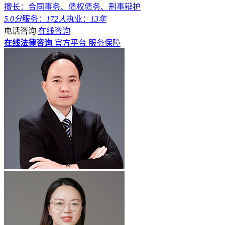
擅长：合同事务、债权债务、刑事辩护
5.0分
服务：
172人
执业：
13年
电话咨询
在线咨询
在线法律咨询
官方平台
服务保障