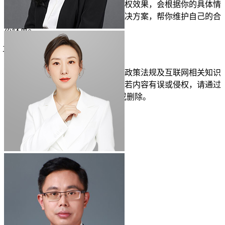
他们不会做
虚假
承诺，也不夸大维权效果，会根据你的具体情
况，为你提供专业的法律建议和解决方案，帮你维护自己的合
法权益。
立即免费测试
仅需1分钟
投诉/举报
免责声明：以上内容由律图网结合政策法规及互联网相关知识
整合，不代表平台的观点和立场。若内容有误或侵权，请通过
右侧【投诉/举报】联系我们更正或删除。
展开