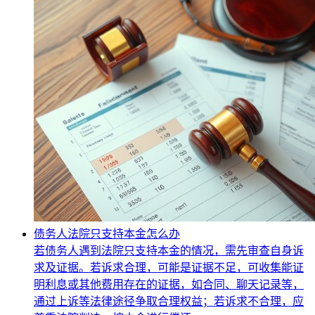
债务人法院只支持本金怎么办
若债务人遇到法院只支持本金的情况，需先审查自身诉
求及证据。若诉求合理，可能是证据不足，可收集能证
明利息或其他费用存在的证据，如合同、聊天记录等，
通过上诉等法律途径争取合理权益；若诉求不合理，应