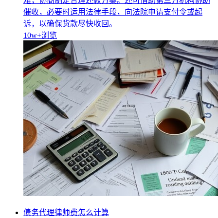
难，协商制定合理还款方案。还可借助第三方机构协助
催收，必要时运用法律手段，向法院申请支付令或起
诉，以确保货款尽快收回。
10w+
浏览
债务代理律师费怎么计算