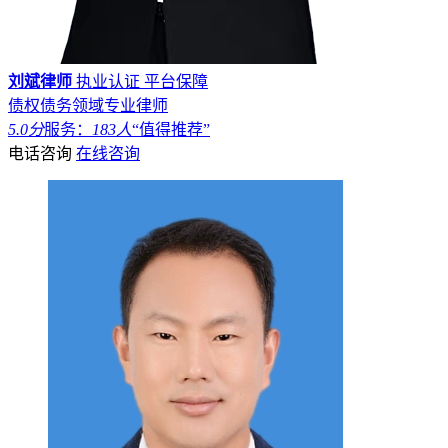
刘斌律师
执业认证
平台保障
债权债务领域专业律师
5.0分
服务：
183人
“值得推荐”
电话咨询
在线咨询