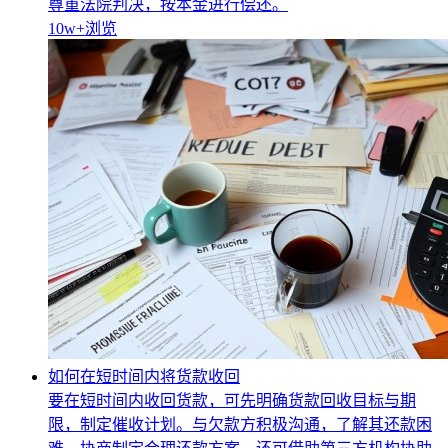
尊重法院判决，按本金进行偿还。
10w+
浏览
如何在短时间内将货款收回
要在短时间内收回货款，可先明确货款回收目标与期
限，制定催收计划。与欠款方积极沟通，了解其还款困