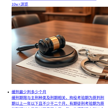
10w+
浏览
缓刑最少判多少个月
缓刑期限与主刑种类及刑期相关，拘役考验期为原判刑
期以上一年以下且不少于二个月，有期徒刑考验期为原