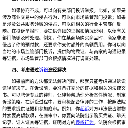
如果协商不成，可以向有关部门投诉举报。比如，如果是
涉及商业交易中的侵占行为，可以向市场监管部门投诉；如果
是涉及公共服务领域的侵占，可以向相关的行业主管部门反
映。在投诉举报时，要提供详细的证据和情况说明，以便有关
部门能够及时处理。例如，你在某商场购买商品时，商家非法
侵占了你的预付款，还要求你支付额外的高额费用。你可以向
当地的市场监管部门投诉，提供购物凭证、与商家的沟通记录
等证据，市场监管部门会根据情况进行调查处理。
四、考虑通过
诉讼
途径解决
如果前面的方法都无法解决问题，那就只能考虑通过诉讼
途径解决了。在诉讼前，要准备好充分的证据和相关的法律文
书。可以聘请专业的律师，让律师帮助你分析案件情况，制定
诉讼策略。在诉讼过程中，要积极配合律师的工作，按照法院
的要求提供证据和参加庭审。例如，你
起诉
对方非法侵占财物
并索要高额款项，在庭审中，你要向法院出示购买凭证、聊天
记录、证人证言等证据，证明对方的
侵权行为
。法院会根据事