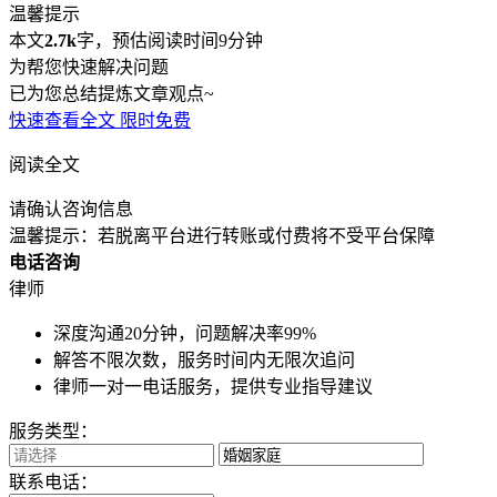
温馨提示
本文
2.7k
字，预估阅读时间9分钟
为帮您快速解决问题
已为您总结提炼文章观点~
快速查看全文
限时免费
阅读全文
请确认咨询信息
温馨提示：若脱离平台进行转账或付费将不受平台保障
电话咨询
律师
深度沟通20分钟，问题解决率99%
解答不限次数，服务时间内无限次追问
律师一对一电话服务，提供专业指导建议
服务类型：
联系电话：