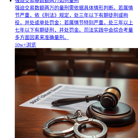
强迫交易罪数额两万如何量刑
强迫交易数额两万的量刑需依据具体情形判断。若属情
节严重，依《刑法》规定，处三年以下有期徒刑或拘
役，并处或单处罚金；若属情节特别严重，处三年以上
七年以下有期徒刑，并处罚金。司法实践中会综合考量
多方面因素来准确量刑。
10w+
浏览