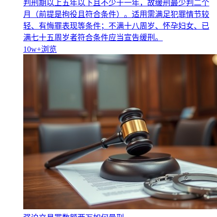
判刑期以上五年以下且不少于一年，故缓刑最少判二个
月（前提是拘役且符合条件）。适用需满足犯罪情节较
轻、有悔罪表现等条件；不满十八周岁、怀孕妇女、已
满七十五周岁者符合条件应当宣告缓刑。
10w+
浏览