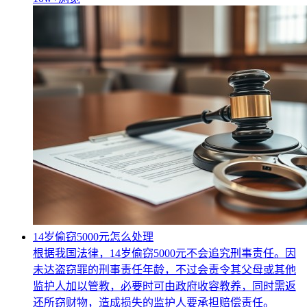
14岁偷窃5000元怎么处理
根据我国法律，14岁偷窃5000元不会追究刑事责任。因
未达盗窃罪的刑事责任年龄，不过会责令其父母或其他
监护人加以管教，必要时可由政府收容教养，同时需返
还所窃财物，造成损失的监护人要承担赔偿责任。