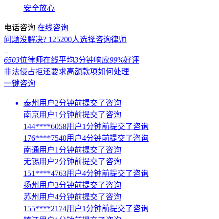
安全放心
电话咨询
在线咨询
问题没解决?
125200
人选择咨询律师
6503
位律师在线
平均
3
分钟响应
99
%好评
非法侵占拒还要求高额款项如何处理
一键咨询
泰州用户2分钟前提交了咨询
南京用户1分钟前提交了咨询
144****6058用户1分钟前提交了咨询
176****7540用户4分钟前提交了咨询
南通用户1分钟前提交了咨询
无锡用户2分钟前提交了咨询
151****4763用户4分钟前提交了咨询
扬州用户3分钟前提交了咨询
苏州用户4分钟前提交了咨询
155****2174用户1分钟前提交了咨询