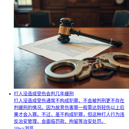
打人没造成受伤会判几年缓刑
打人没造成受伤通常不构成犯罪，不会被判刑更不存在
判缓刑的情况。因为故意伤害罪一般需达到轻伤以上后
果才会入罪。不过，虽不构成犯罪，但这种打人行为违
反治安管理，会面临罚款、拘留等治安处罚。
10w+
浏览