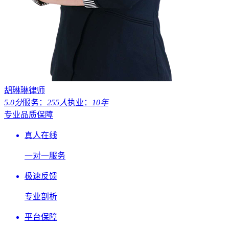
胡琳琳律师
5.0分
服务：
255人
执业：
10年
专业品质保障
真人在线
一对一服务
极速反馈
专业剖析
平台保障