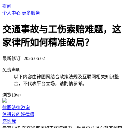
提问
个人中心
更多服务
交通事故与工伤索赔难题，这
家律所如何精准破局？
最新修订
|
2026-06-02
免责声明
以下内容由律图网结合政策法规及互联网相关知识整
合，不代表平台立场，请酌情参考。
浏览10w+
律图法律咨询
信得过的好律师
咨询我