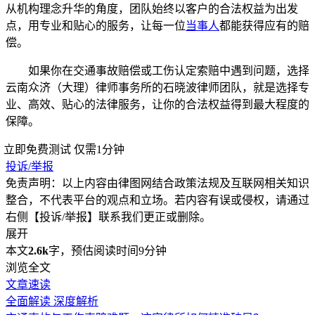
从机构理念升华的角度，团队始终以客户的合法权益为出发
点，用专业和贴心的服务，让每一位
当事人
都能获得应有的赔
偿。
如果你在交通事故赔偿或工伤认定索赔中遇到问题，选择
云南众济（大理）律师事务所的石晓波律师团队，就是选择专
业、高效、贴心的法律服务，让你的合法权益得到最大程度的
保障。
立即免费测试
仅需1分钟
投诉/举报
免责声明：以上内容由律图网结合政策法规及互联网相关知识
整合，不代表平台的观点和立场。若内容有误或侵权，请通过
右侧【投诉/举报】联系我们更正或删除。
展开
本文
2.6k
字，预估阅读时间9分钟
浏览全文
文章速读
全面解读
深度解析