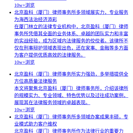
10w+
浏览
北京盈科（厦门）律师事务所多领域展实力，专业服务
为海西法治经济添彩
在厦门林立的法律专业机构中，北京盈科（厦门）律师
事务所凭借其全面的业务体系、卓越的团队实力和丰富
的实战经验，成为区域内法律服务的佼佼者。该律所不
仅在刑事辩护领域表现出色，还在家事、金融等多方面
为客户提供优质高效的法律服务。
10w+
浏览
北京盈科（厦门）律师事务所实力强劲，多举措提供全
方位高质量法律服务
本文将聚焦北京盈科（厦门）律师事务所，介绍该律所
的规模实力、专业领域、特色优势以及过往成功案例，
展现其在法律服务领域的卓越表现。
10w+
浏览
北京盈科（厦门）律师事务所多领域办案成果丰硕，专
业模式助力客户维权
北京盈科（厦门）律师事务所作为法律行业的重要力