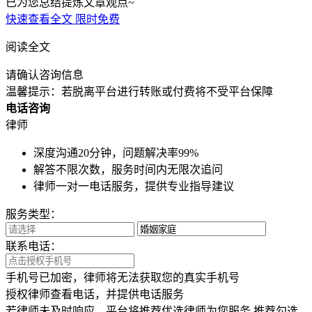
已为您总结提炼文章观点~
快速查看全文
限时免费
阅读全文
请确认咨询信息
温馨提示：若脱离平台进行转账或付费将不受平台保障
电话咨询
律师
深度沟通20分钟，问题解决率99%
解答不限次数，服务时间内无限次追问
律师一对一电话服务，提供专业指导建议
服务类型：
联系电话：
手机号已加密，律师将无法获取您的真实手机号
授权律师查看电话，并提供电话服务
若律师未及时响应，平台将推荐优选律师为您服务
推荐勾选