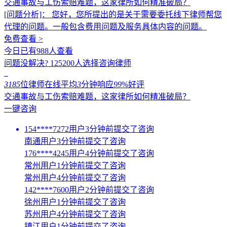
交通事故与工伤索赔难题，这家律所如何精准破局？
[问题分析]：
您好，您所提出的是关于需要委托线下律师帮您
代理的问题。一般包含费用问题及服务具体内容的问题。
免费查看 >
今日已有988人查看
问题没解决?
125200
人选择咨询律师
3185
位律师在线
平均
3
分钟响应
99
%好评
交通事故与工伤索赔难题，这家律所如何精准破局？
一键咨询
154****7272用户3分钟前提交了咨询
南通用户3分钟前提交了咨询
176****4245用户4分钟前提交了咨询
常州用户1分钟前提交了咨询
常州用户4分钟前提交了咨询
142****7600用户2分钟前提交了咨询
徐州用户1分钟前提交了咨询
苏州用户4分钟前提交了咨询
镇江用户1分钟前提交了咨询