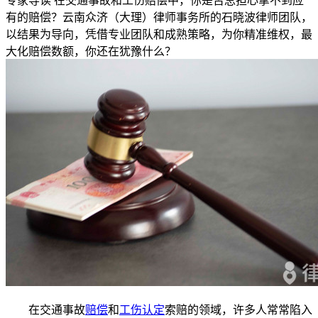
专家导读
在交通事故和工伤赔偿中，你是否总担心拿不到应
有的赔偿？云南众济（大理）律师事务所的石晓波律师团队，
以结果为导向，凭借专业团队和成熟策略，为你精准维权，最
大化赔偿数额，你还在犹豫什么？
在交通事故
赔偿
和
工伤认定
索赔的领域，许多人常常陷入