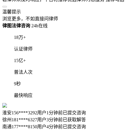
温馨提示
浏览更多，不如直接问律师
律图法律咨询
24h在线
18
万+
认证律师
15
亿+
普法人次
9
秒
最快响应
淮安156****3292用户1分钟前已提交咨询
徐州181****6327用户3分钟前已获取解答
南通177****8150用户4分钟前已提交咨询