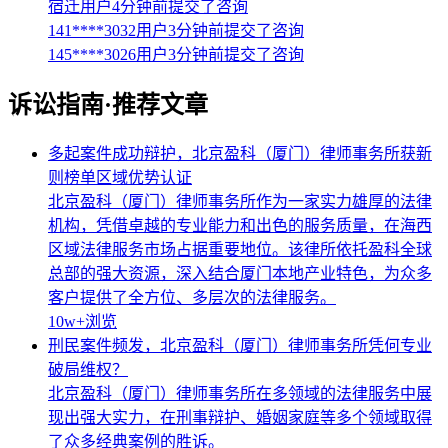
宿迁用户4分钟前提交了咨询
141****3032用户3分钟前提交了咨询
145****3026用户3分钟前提交了咨询
诉讼指南·推荐文章
多起案件成功辩护，北京盈科（厦门）律师事务所获新
则榜单区域优势认证
北京盈科（厦门）律师事务所作为一家实力雄厚的法律
机构，凭借卓越的专业能力和出色的服务质量，在海西
区域法律服务市场占据重要地位。该律所依托盈科全球
总部的强大资源，深入结合厦门本地产业特色，为众多
客户提供了全方位、多层次的法律服务。
10w+
浏览
刑民案件频发，北京盈科（厦门）律师事务所凭何专业
破局维权？
北京盈科（厦门）律师事务所在多领域的法律服务中展
现出强大实力，在刑事辩护、婚姻家庭等多个领域取得
了众多经典案例的胜诉。