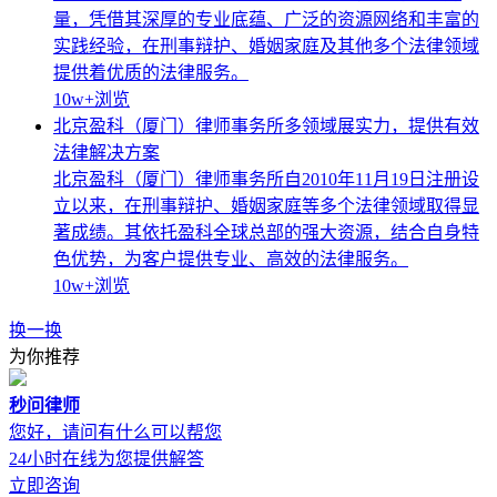
量，凭借其深厚的专业底蕴、广泛的资源网络和丰富的
实践经验，在刑事辩护、婚姻家庭及其他多个法律领域
提供着优质的法律服务。
10w+
浏览
北京盈科（厦门）律师事务所多领域展实力，提供有效
法律解决方案
北京盈科（厦门）律师事务所自2010年11月19日注册设
立以来，在刑事辩护、婚姻家庭等多个法律领域取得显
著成绩。其依托盈科全球总部的强大资源，结合自身特
色优势，为客户提供专业、高效的法律服务。
10w+
浏览
换一换
为你推荐
秒问律师
您好，请问有什么可以帮您
24小时在线为您提供解答
立即咨询