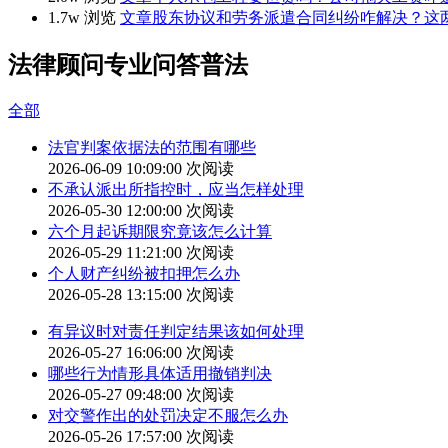
1.7w 浏览
文章
股东协议和劳务派遣合同纠纷咋解决？这
法律顾问专业问答普法
全部
法官判案依据法的范围有哪些
2026-06-09 10:09:00
次阅读
不承认派出所指控时，应当怎样处理
2026-05-30 12:00:00
次阅读
六个月起诉期限究竟该怎么计算
2026-05-29 11:21:00
次阅读
个人财产纠纷被扣押怎么办
2026-05-28 13:15:00
次阅读
有异议时对责任判定结果该如何处理
2026-05-27 16:06:00
次阅读
哪些行为情形具体适用撤销判决
2026-05-27 09:48:00
次阅读
对交警作出的处罚决定不服怎么办
2026-05-26 17:57:00
次阅读