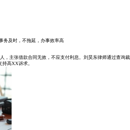
理事务及时，不拖延，办事效率高
贷人，主张借款合同无效，不应支付利息。刘昊东律师通过查询裁
支持高XX诉求。