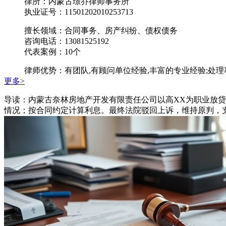
律所：内蒙古璟乔律师事务所
执业证号：11501202010253713
擅长领域：合同事务、房产纠纷、债权债务
咨询电话：13081525192
代表案例：10个
律师优势：有团队,有顾问单位经验,丰富的专业经验;处
更多>
导读：内蒙古奈林房地产开发有限责任公司以高XX为职业放
情况；按合同约定计算利息。最终法院驳回上诉，维持原判，