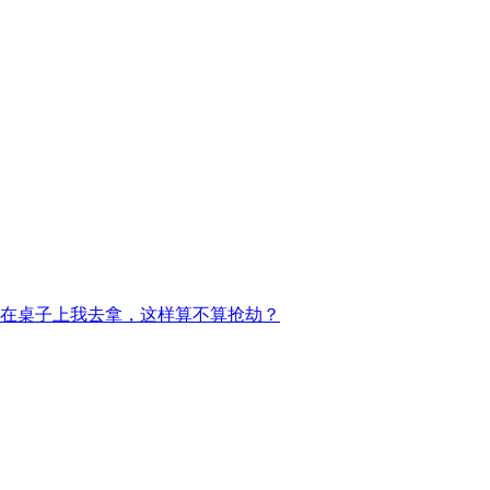
在桌子上我去拿，这样算不算抢劫？