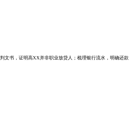
判文书，证明高XX并非职业放贷人；梳理银行流水，明确还款