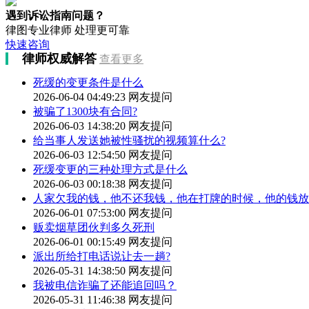
遇到诉讼指南问题？
律图专业律师 处理更可靠
快速咨询
律师权威解答
查看更多
死缓的变更条件是什么
2026-06-04 04:49:23
网友提问
被骗了1300块有合同?
2026-06-03 14:38:20
网友提问
给当事人发送她被性骚扰的视频算什么?
2026-06-03 12:54:50
网友提问
死缓变更的三种处理方式是什么
2026-06-03 00:18:38
网友提问
人家欠我的钱，他不还我钱，他在打牌的时候，他的钱放
2026-06-01 07:53:00
网友提问
贩卖烟草团伙判多久死刑
2026-06-01 00:15:49
网友提问
派出所给打电话说让去一趟?
2026-05-31 14:38:50
网友提问
我被电信诈骗了还能追回吗？
2026-05-31 11:46:38
网友提问