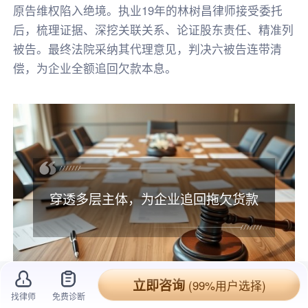
原告维权陷入绝境。执业19年的林树昌律师接受委托
后，梳理证据、深挖关联关系、论证股东责任、精准列
被告。最终法院采纳其代理意见，判决六被告连带清
偿，为企业全额追回欠款本息。
穿透多层主体，为企业追回拖欠货款
立即咨询
(99%用户选择)
找律师
免费诊断