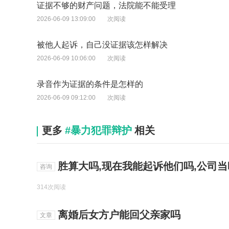
证据不够的财产问题，法院能不能受理
2026-06-09 13:09:00
次阅读
被他人起诉，自己没证据该怎样解决
2026-06-09 10:06:00
次阅读
录音作为证据的条件是怎样的
2026-06-09 09:12:00
次阅读
更多
#暴力犯罪辩护
相关
胜算大吗,现在我能起诉他们吗,公司
咨询
314次阅读
离婚后女方户能回父亲家吗
文章