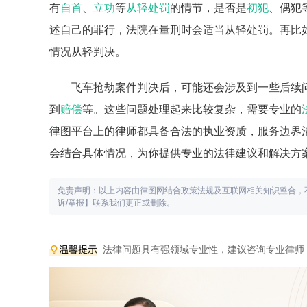
有
自首
、
立功
等
从轻处罚
的情节，是否是
初犯
、偶犯
述自己的罪行，法院在量刑时会适当从轻处罚。再比
情况从轻判决。
飞车抢劫案件判决后，可能还会涉及到一些后续
到
赔偿
等。这些问题处理起来比较复杂，需要专业的
律图平台上的律师都具备合法的执业资质，服务边界
会结合具体情况，为你提供专业的法律建议和解决方
免责声明：以上内容由律图网结合政策法规及互联网相关知识整合，
诉/举报】联系我们更正或删除。
法律问题具有强领域专业性，建议咨询专业律师