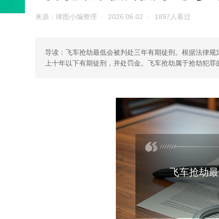
来源：律图小编整理
·
2026.06.02
·
1897人看过
导读：飞车抢劫最低会被判处三年有期徒刑。根据法律规
上十年以下有期徒刑，并处罚金。飞车抢劫属于抢劫犯罪
飞车抢劫最