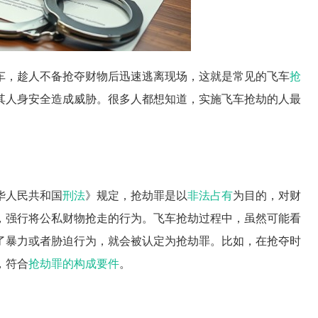
车，趁人不备抢夺财物后迅速逃离现场，这就是常见的飞车
抢
其人身安全造成威胁。很多人都想知道，实施飞车抢劫的人最
华人民共和国
刑法
》规定，抢劫罪是以
非法占有
为目的，对财
，强行将公私财物抢走的行为。飞车抢劫过程中，虽然可能看
了暴力或者胁迫行为，就会被认定为抢劫罪。比如，在抢夺时
，符合
抢劫罪的构成要件
。