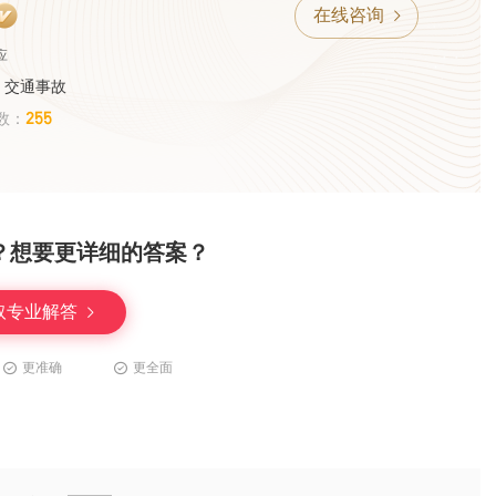
在线咨询
应
、交通事故
255
数：
？想要更详细的答案？
取专业解答
更准确
更全面