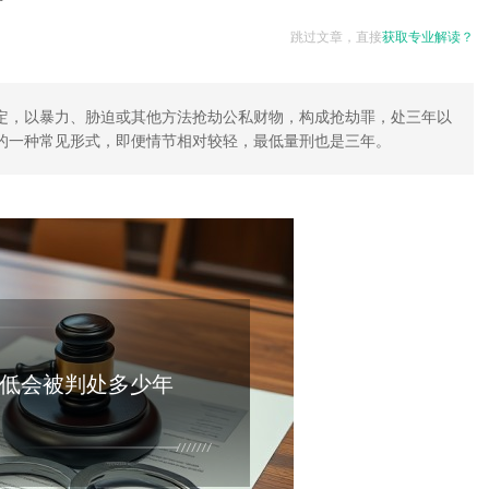
跳过文章，直接
获取专业解读？
定，以暴力、胁迫或其他方法抢劫公私财物，构成抢劫罪，处三年以
的一种常见形式，即便情节相对较轻，最低量刑也是三年。
低会被判处多少年