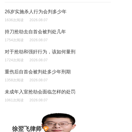
26岁实施杀人行为会判多少年
1636次阅读
2026.08.07
持刀抢劫去自首会被判处几年
1754次阅读
2026.08.07
对于抢劫和强奸行为，该如何量刑
1724次阅读
2026.08.07
重伤后自首会被判处多少年刑期
1358次阅读
2026.08.07
未成年入室抢劫会面临怎样的处罚
1061次阅读
2026.08.07
徐翌飞律师