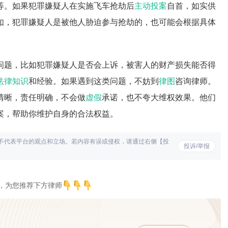
等。如果犯罪嫌疑人在实施飞车抢劫后
主动投案
自首，如实供
如，犯罪嫌疑人是被他人胁迫参与抢劫的，也可能会根据具体
问题，比如犯罪嫌疑人是否会上诉，被害人的财产损失能否得
法律知识
和经验。如果遇到这类问题，不妨到
律图
咨询律师。
清晰，责任明确，不会做
虚假
承诺，也不夸大维权效果。他们
案，帮助你维护自身的合法权益。
不代表平台的观点和立场。若内容有误或侵权，请通过右侧【投
投诉/举报
，为您推荐下方律师