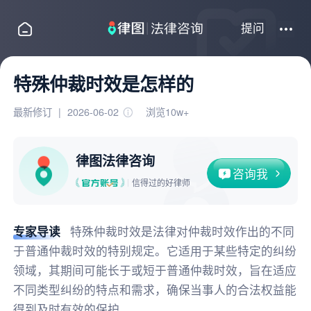
提问
特殊仲裁时效是怎样的
最新修订
|
2026-06-02
浏览10w+
律图法律咨询
咨询我
信得过的好律师
专家导读
特殊仲裁时效是法律对仲裁时效作出的不同
于普通仲裁时效的特别规定。它适用于某些特定的纠纷
领域，其期间可能长于或短于普通仲裁时效，旨在适应
不同类型纠纷的特点和需求，确保当事人的合法权益能
得到及时有效的保护。