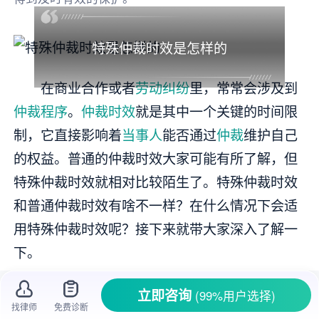
特殊仲裁时效是怎样的
在商业合作或者
劳动纠纷
里，常常会涉及到
仲裁程序
。
仲裁时效
就是其中一个关键的时间限
制，它直接影响着
当事人
能否通过
仲裁
维护自己
的权益。普通的仲裁时效大家可能有所了解，但
特殊仲裁时效就相对比较陌生了。特殊仲裁时效
和普通仲裁时效有啥不一样？在什么情况下会适
用特殊仲裁时效呢？接下来就带大家深入了解一
下。
一、特殊仲裁时效的定义和特点
立即咨询
(99%用户选择)
找律师
免费诊断