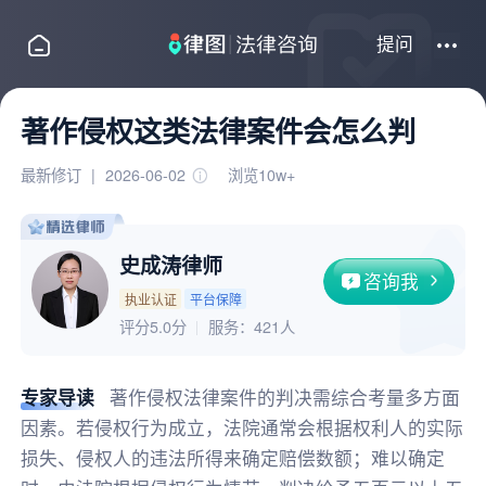
提问
著作侵权这类法律案件会怎么判
最新修订
|
2026-06-02
浏览10w+
史成涛律师
咨询我
执业认证
平台保障
评分5.0分
服务：
421人
专家导读
著作侵权法律案件的判决需综合考量多方面
因素。若侵权行为成立，法院通常会根据权利人的实际
损失、侵权人的违法所得来确定赔偿数额；难以确定