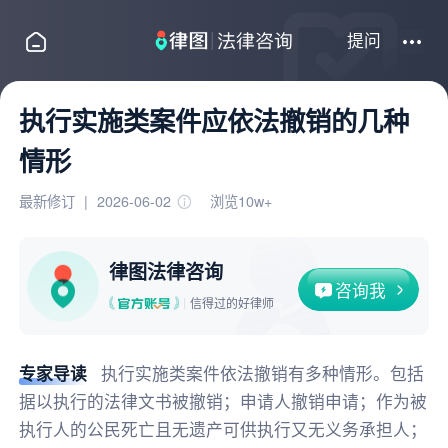
提问
执行实施类案件应依法撤销的几种
情形
最新修订
|
2026-06-02
浏览10w+
律图法律咨询
咨询我
信得过的好律师
专家导读
执行实施类案件依法撤销有多种情形。包括
据以执行的法律文书被撤销；申请人撤销申请；作为被
执行人的公民死亡且无遗产可供执行又无义务承担人；