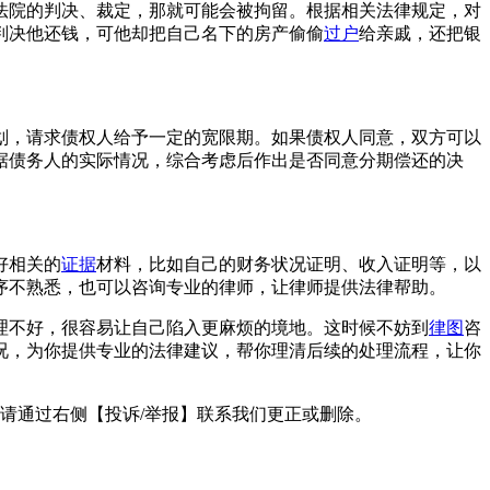
法院的判决、裁定，那就可能会被拘留。根据相关法律规定，对
判决他还钱，可他却把自己名下的房产偷偷
过户
给亲戚，还把银
划，请求债权人给予一定的宽限期。如果债权人同意，双方可以
据债务人的实际情况，综合考虑后作出是否同意分期偿还的决
好相关的
证据
材料，比如自己的财务状况证明、收入证明等，以
序不熟悉，也可以咨询专业的律师，让律师提供法律帮助。
理不好，很容易让自己陷入更麻烦的境地。这时候不妨到
律图
咨
况，为你提供专业的法律建议，帮你理清后续的处理流程，让你
请通过右侧【投诉/举报】联系我们更正或删除。