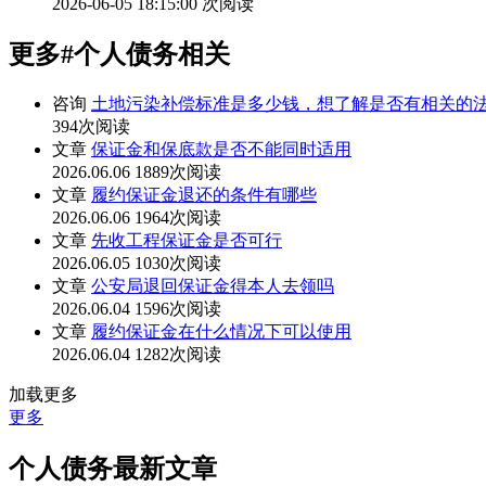
2026-06-05 18:15:00
次阅读
更多
#个人债务
相关
咨询
土地污染补偿标准是多少钱，想了解是否有相关的
394次阅读
文章
保证金和保底款是否不能同时适用
2026.06.06
1889次阅读
文章
履约保证金退还的条件有哪些
2026.06.06
1964次阅读
文章
先收工程保证金是否可行
2026.06.05
1030次阅读
文章
公安局退回保证金得本人去领吗
2026.06.04
1596次阅读
文章
履约保证金在什么情况下可以使用
2026.06.04
1282次阅读
加载更多
更多
个人债务最新文章