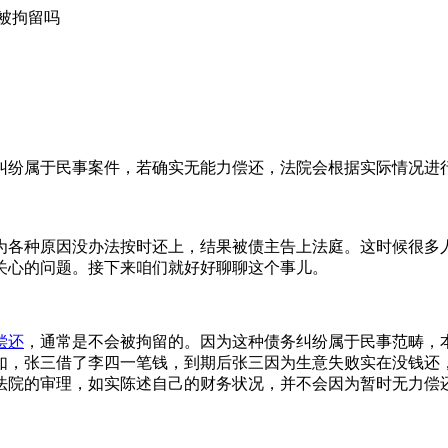
被拘留吗
纠纷属于民事案件，若确实无能力偿还，法院会根据实际情况进
为各种原因没办法按时还上，结果被债主告上法庭。这时候很多
关心的问题。接下来咱们就好好聊聊这个事儿。
偿还
，通常是不会被拘留的。因为这种债务纠纷属于民事范畴，
如，张三借了李四一笔钱，到期后张三因为生意失败实在没钱还
法院的审理，如实陈述自己的财务状况，并不会因为暂时无力偿