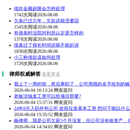
借款金额超限会怎样处理
1742次阅读
2026.08.06
欠条已过六年，欠款还能否要回
1545次阅读
2026.08.06
有借条时法院对利息认定是怎样的
1378次阅读
2026.08.06
借条过了很长时间还能不能起诉
1830次阅读
2026.08.06
小三称借款该如何处理
1729次阅读
2026.08.06
律师权威解答
查看更多
我上了一周的班，然后离职了，公司用我的名字给别的账
2026-06-04 16:13:24
网友提问
老板没钱发工资可以给项目部要?
2026-06-04 15:37:31
网友提问
24年8月入职外包公司,坐班仅发基本工资,想问下能以什
2026-06-04 15:35:52
网友提问
杨律师，我是公司欠薪5个月没发，但公司没有啥资产，
2026-06-04 14:34:02
网友提问