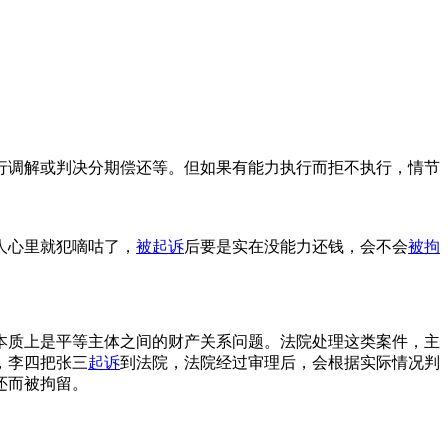
行调解或判决分期偿还等。但如果有能力执行而拒不执行，情节
人心里就犯嘀咕了，
被起诉
后要是实在没能力还钱，会不会
被拘
本质上是平等主体之间的财产关系问题。法院处理这类案件，主
，李四把张三
起诉
到法院，法院经过审理后，会根据实际情况判
还而被拘留。