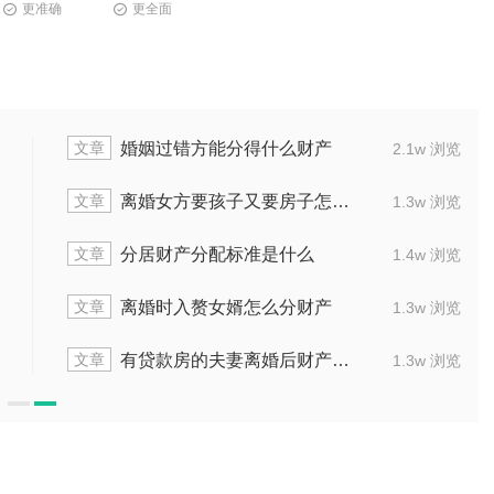
更准确
更全面
文章
么分
婚姻过错方能分得什么
1.3w 浏览
文章
离婚怎么分
离婚女方要孩子又要房子
1.4w 浏览
文章
方怎么定罪
分居财产分配标准是什
1.9w 浏览
文章
务怎么分
离婚时入赘女婿怎么分
1.5w 浏览
文章
买房怎么分
有贷款房的夫妻离婚后财产
2.0w 浏览