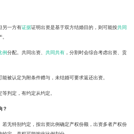
但另一方有
证据
证明出资是基于双方结婚目的，则可能按
共同
产。
比例
分配。共同出资、
共同共有
，分割时会综合考虑出资、贡
可能被认定为附条件赠与，未结婚可要求返还出资。
定等判定，有约定从约定。
响？
。若无特别约定，按出资比例确定产权份额，出资多者产权份
其他约定，产权可能按此比例划分。