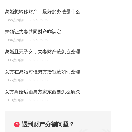
离婚想转移财产，最好的办法是什么
1356次阅读
2026.08.08
未领证夫妻共同财产咋认定
1984次阅读
2026.08.08
离婚且无子女，夫妻财产该怎么处理
1006次阅读
2026.08.08
女方在离婚时催男方给钱该如何处理
1865次阅读
2026.08.08
女方离婚后砸男方家东西要怎么解决
1818次阅读
2026.08.08
遇到财产分割问题？