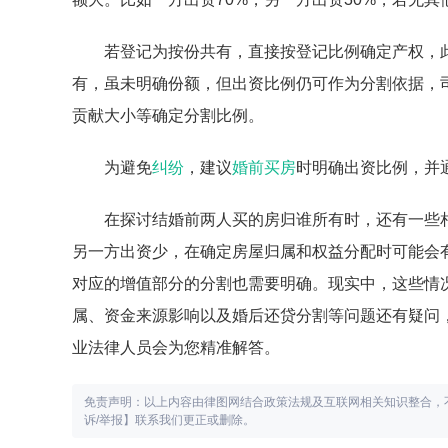
若登记为按份共有，直接按登记比例确定产权，
有，虽未明确份额，但出资比例仍可作为分割依据，
贡献大小等确定分割比例。
为避免
纠纷
，建议
婚前买房
时明确出资比例，并
在探讨结婚前两人买的房归谁所有时，还有一些
另一方出资少，在确定房屋归属和权益分配时可能会
对应的增值部分的分割也需要明确。现实中，这些情
属、资金来源影响以及婚后还贷分割等问题还有疑问，
业法律人员会为您精准解答。
免责声明：以上内容由律图网结合政策法规及互联网相关知识整合，
诉/举报】联系我们更正或删除。