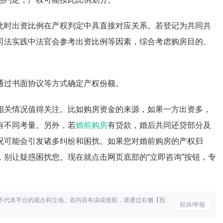
此时出资比例在产权判定中具直接对应关系。若登记为共同共
司法实践中法官会参考出资比例等因素，综合考虑购房目的、
通过书面协议等方式确定产权份额。
相关情况值得关注。比如购房资金的来源，如果一方出资多，
有不同考量。另外，若
婚前购房
有贷款，婚后共同还贷部分及
况可能会引发诸多纠纷和困扰。如果您对婚前购房的产权归
别让疑惑困扰您。现在就点击网页底部的“立即咨询”按钮，专
不代表平台的观点和立场。若内容有误或侵权，请通过右侧【投
投诉/举报