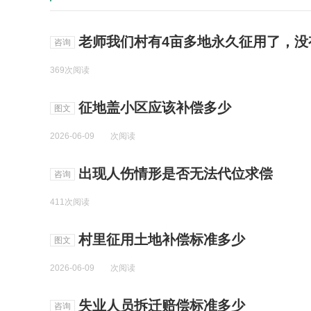
老师我们村有4亩多地永久征用了，
咨询
369次阅读
征地盖小区应该补偿多少
图文
2026-06-09
次阅读
出现人伤情形是否无法代位求偿
咨询
411次阅读
村里征用土地补偿标准多少
图文
2026-06-09
次阅读
失业人员拆迁赔偿标准多少
咨询