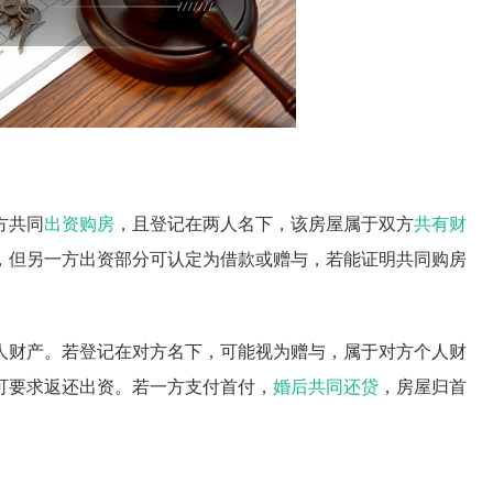
方共同
出资
购房
，且登记在两人名下，该房屋属于双方
共有财
，但另一方出资部分可认定为借款或赠与，若能证明共同购房
人财产。若登记在对方名下，可能视为赠与，属于对方个人财
可要求返还出资。若一方支付首付，
婚后共同还贷
，房屋归首