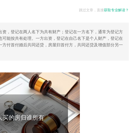
跳过文章，直接
获取专业解读？
出资，登记在两人名下为共有财产；登记在一方名下，通常为登记方
也可能按共有处理。一方出资，登记在自己名下是个人财产，登记在
一方付首付婚后共同还贷，房屋归首付方，共同还贷及增值部分另一
人买的房归谁所有