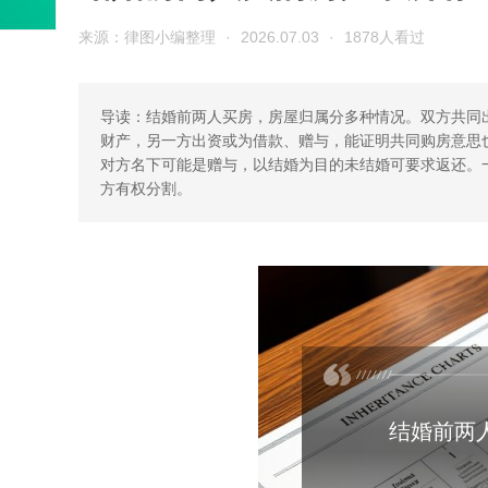
来源：律图小编整理
·
2026.07.03
·
1878人看过
导读：结婚前两人买房，房屋归属分多种情况。双方共同
财产，另一方出资或为借款、赠与，能证明共同购房意思
对方名下可能是赠与，以结婚为目的未结婚可要求返还。
方有权分割。
结婚前两