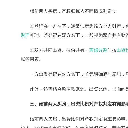
婚前两人买房，产权归属依不同情况判定：
若登记在一方名下，通常认定为该方个人财产，
财产
处理。若登记在双方名下，一般视为双方共有财
若双方共同出资、按份共有，
离婚分割
时按
出资
献等因素。
一方出资登记在对方名下，若无明确赠与意思，
此外，还需结合购房款来源、出资比例、书面约
三、婚前两人买房，出资比例对产权判定有何影
婚前两人买房，出资比例对产权判定有重要影响
额大。比如一方出资70%，另一方出资30%，若无