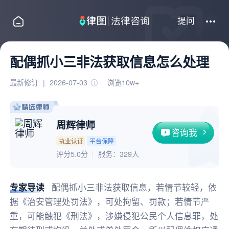
提问
配偶抓小三非法获取信息怎么处理
最新修订
|
2026-07-03
浏览10w+
周辉律师
咨询我
执业认证
平台保障
评分5.0分
服务：
329人
专家导读
配偶抓小三非法获取信息，若情节较轻，依
据《治安管理处罚法》，可处拘留、罚款；若情节严
重，可能触犯《刑法》，涉嫌侵犯公民个人信息罪，处