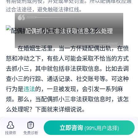
有期徒刑或拘役，并处或单处罚金。所以配偶维权应通
过合法途径，避免触碰法律红线。
配偶抓小三非法获取信息怎么处理
在婚姻生活里，当一方怀疑配偶出轨，在愤
怒和冲动之下，有些人可能会采取不恰当的方式
去抓小三，其中就包括非法获取信息。比如去调
查小三的行踪、通话记录、社交账号等。可这种
行为是
违法
的，一旦被发现，会引发一系列麻
烦。那么，当配偶抓小三非法获取信息时，该怎
么处理呢？下面就来详细说说。
一、明确非法获取信息的性质
立即咨询
(99%用户选择)
找律师
免费诊断