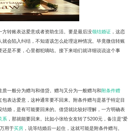
一方转账表达爱意或者资助生活。要是最后没
领结婚证
，这恋
人就会陷入纠结，不知道该怎么处理这种情况。毕竟微信转账
要还是不要，心里都犯嘀咕。接下来咱们就详细说说这个事
性质一般分为赠与和借贷。赠与又分为一般赠与和
附条件赠
红包表达爱意，这种通常要不回来。附条件赠与是基于特定目
没结婚，是有可能要回来的。借贷就比较好理解，一方明确表
关系
，那就能要回来。比如小张给女友转了5200元，备注是“爱
0万用于
买房
，说等结婚后一起住，这就可能是附条件赠与。