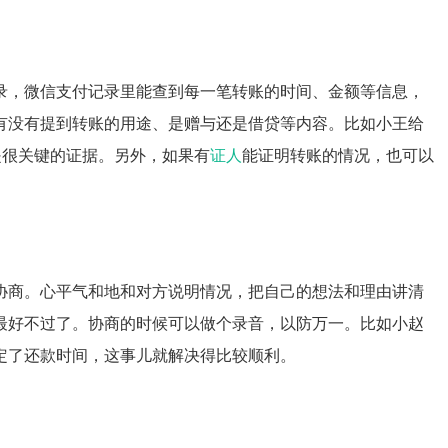
录，微信支付记录里能查到每一笔转账的时间、金额等信息，
有没有提到转账的用途、是赠与还是借贷等内容。比如小王给
是很关键的证据。另外，如果有
证人
能证明转账的情况，也可以
协商。心平气和地和对方说明情况，把自己的想法和理由讲清
最好不过了。协商的时候可以做个录音，以防万一。比如小赵
定了还款时间，这事儿就解决得比较顺利。