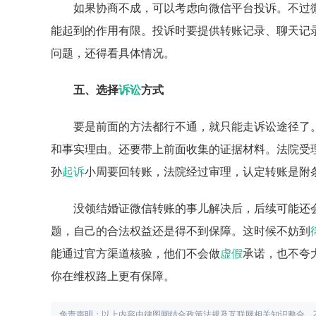
如果协商不成，可以考虑向微信平台投诉。不过
能起到的作用有限。投诉时要提供转账记录、聊天记
问题，还得看具体情况。
五、选择
诉讼
方式
要是前面的方法都行不通，就只能走诉讼途径了
和事实理由。还要带上前面收集的证据材料。法院受
孙
起诉
小周要回转账，法院经过审理，认定转账是附
没领结婚证微信转账的事儿解决后，后续可能还
题，自己的合法权益还是得不到保障。这时候不妨到
能通过官方渠道核验，他们不会做
虚假
承诺，也不夸
你在维权路上更有保障。
免责声明：以上内容由律图网结合政策法规及互联网相关知识整合，