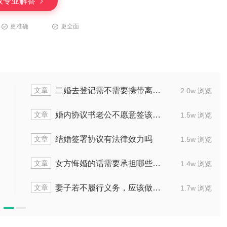
取专业解答
更准确
更全面
文章
文
二婚去登记需不需要携带离婚证
2.0w 浏览
文章
文
婚内协议书老公不愿意签该怎么办
1.5w 浏览
文章
文
结婚签署协议有法律效力吗
1.5w 浏览
文章
文
女方悔婚的话需要承担哪些责任
1.4w 浏览
文章
文
妻子若不履行义务，应该做些什么
1.7w 浏览