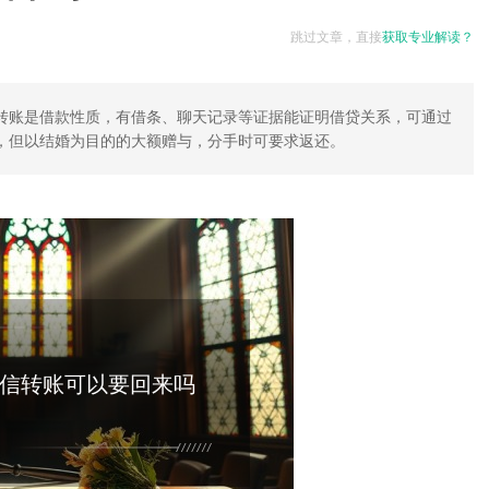
跳过文章，直接
获取专业解读？
转账是借款性质，有借条、聊天记录等证据能证明借贷关系，可通过
，但以结婚为目的的大额赠与，分手时可要求返还。
信转账可以要回来吗