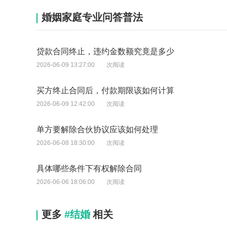
婚姻家庭专业问答普法
贷款合同终止，违约金数额究竟是多少
2026-06-09 13:27:00
次阅读
买方终止合同后，付款期限该如何计算
2026-06-09 12:42:00
次阅读
单方要解除合伙协议应该如何处理
2026-06-08 18:30:00
次阅读
具体哪些条件下有权解除合同
2026-06-06 18:06:00
次阅读
更多
#结婚
相关