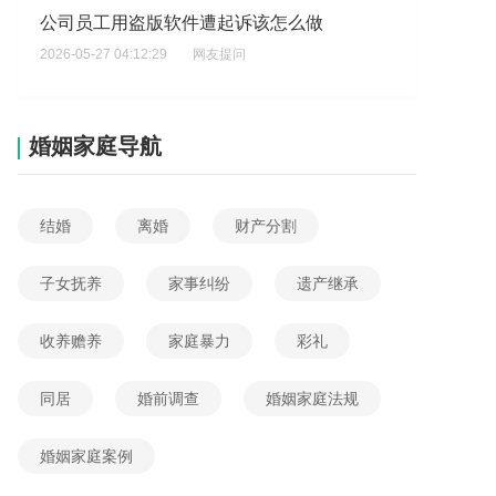
公司员工用盗版软件遭起诉该怎么做
2026-05-27 04:12:29
网友提问
软件著作权申请流程是怎么样的
2026-05-23 03:33:18
网友提问
婚姻家庭导航
结婚
离婚
财产分割
子女抚养
家事纠纷
遗产继承
收养赡养
家庭暴力
彩礼
同居
婚前调查
婚姻家庭法规
婚姻家庭案例