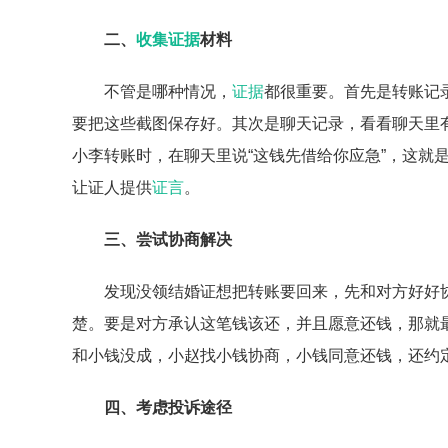
二、
收集证据
材料
不管是哪种情况，
证据
都很重要。首先是转账记
要把这些截图保存好。其次是聊天记录，看看聊天里
小李转账时，在聊天里说“这钱先借给你应急”，这就
让证人提供
证言
。
三、尝试协商解决
发现没领结婚证想把转账要回来，先和对方好好
楚。要是对方承认这笔钱该还，并且愿意还钱，那就
和小钱没成，小赵找小钱协商，小钱同意还钱，还约
四、考虑投诉途径