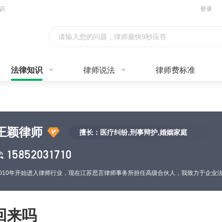
识
登录
请输入您的问题，律师最快9秒应答
法律知识
律师说法
律师费标准
王颖律师
擅长：医疗纠纷,刑事辩护,婚姻家庭
15852031710
回来吗