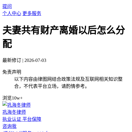
提问
个人中心
更多服务
夫妻共有财产离婚以后怎么分
配
最新修订
|
2026-07-03
免责声明
以下内容由律图网结合政策法规及互联网相关知识整
合，不代表平台立场，请酌情参考。
浏览10w+
巩海冬律师
执业认证
平台保障
咨询我