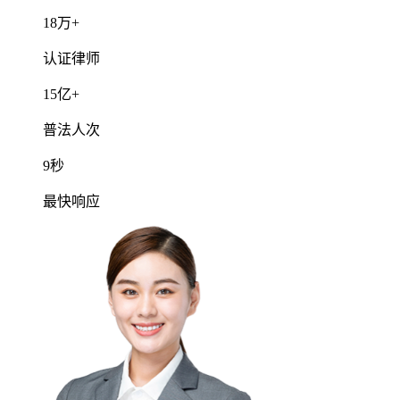
18
万+
认证律师
15
亿+
普法人次
9
秒
最快响应