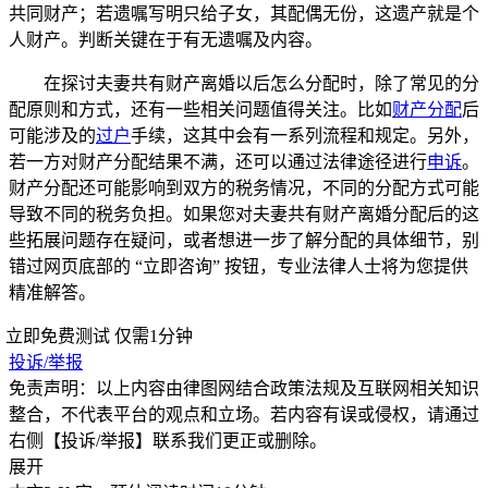
共同财产；若遗嘱写明只给子女，其配偶无份，这遗产就是个
人财产。判断关键在于有无遗嘱及内容。
在探讨夫妻共有财产离婚以后怎么分配时，除了常见的分
配原则和方式，还有一些相关问题值得关注。比如
财产分配
后
可能涉及的
过户
手续，这其中会有一系列流程和规定。另外，
若一方对财产分配结果不满，还可以通过法律途径进行
申诉
。
财产分配还可能影响到双方的税务情况，不同的分配方式可能
导致不同的税务负担。如果您对夫妻共有财产离婚分配后的这
些拓展问题存在疑问，或者想进一步了解分配的具体细节，别
错过网页底部的 “立即咨询” 按钮，专业法律人士将为您提供
精准解答。
立即免费测试
仅需1分钟
投诉/举报
免责声明：以上内容由律图网结合政策法规及互联网相关知识
整合，不代表平台的观点和立场。若内容有误或侵权，请通过
右侧【投诉/举报】联系我们更正或删除。
展开