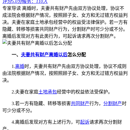
评分5.0分
服务：
110人
专家导读
离婚时，夫妻共有财产先由双方协议处理，协议不
成法院会根据财产情况，按照顾子女、女方和无过错方权益判
决。夫妻在家庭土地承包经营中的权益受法律保护。若一方有
隐藏、转移等损害共同财产行为，分割财产时可少分或不分。
离婚后发现对方有此类行为，可起诉请求再次分割财产。
一、
夫妻共有财产
离婚以后
怎么分配
1.
离婚
时，夫妻共有财产先由双方协议处理，协议不成则
由法院根据财产情况，按照照顾子女、女方和无过错方权益判
决。
2.夫妻在家庭
土地承包
经营中的权益依法受保护。
3.若一方有隐藏、转移等损害
共同财产
行为，
分割财产
时
可少分或不分。
4.离婚后发现对方有上述行为，可
起诉
请求再次分割财
产。