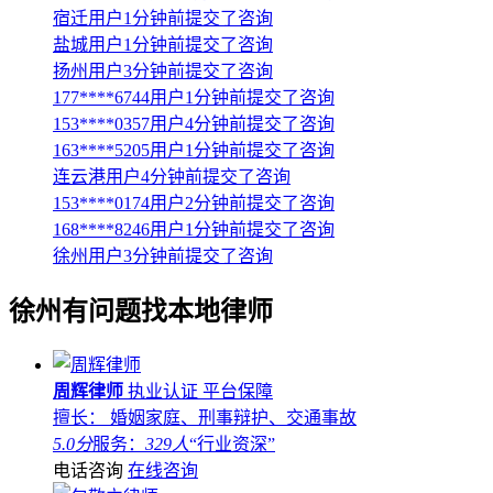
宿迁用户1分钟前提交了咨询
盐城用户1分钟前提交了咨询
扬州用户3分钟前提交了咨询
177****6744用户1分钟前提交了咨询
153****0357用户4分钟前提交了咨询
163****5205用户1分钟前提交了咨询
连云港用户4分钟前提交了咨询
153****0174用户2分钟前提交了咨询
168****8246用户1分钟前提交了咨询
徐州用户3分钟前提交了咨询
徐州
有问题找本地律师
周辉律师
执业认证
平台保障
擅长： 婚姻家庭、刑事辩护、交通事故
5.0分
服务：
329人
“行业资深”
电话咨询
在线咨询