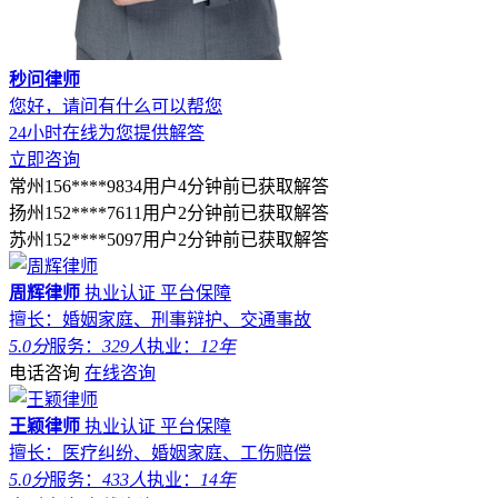
秒问律师
您好，请问有什么可以帮您
24小时在线为您提供解答
立即咨询
常州156****9834用户4分钟前已获取解答
扬州152****7611用户2分钟前已获取解答
苏州152****5097用户2分钟前已获取解答
周辉律师
执业认证
平台保障
擅长：婚姻家庭、刑事辩护、交通事故
5.0分
服务：
329人
执业：
12年
电话咨询
在线咨询
王颖律师
执业认证
平台保障
擅长：医疗纠纷、婚姻家庭、工伤赔偿
5.0分
服务：
433人
执业：
14年