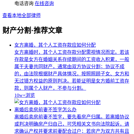
电话咨询
在线咨询
查看本地全部律师
财产分割·推荐文章
女方离婚，其个人工资存款应如何分配
女方离婚时，其个人工资存款分配需视情况而定。若该
存款是女方在婚姻关系存续期间的工资收入积累，一般
属于夫妻共同财产，通常由双方协议分割；协议不成
的，由法院根据财产具体情况，按照照顾子女、女方和
无过错方权益的原则判决。若能证明是女方婚前工资存
款，则属个人财产，不参与分割。
10w+
浏览
离婚后卖房前妻不签字怎么办
离婚后卖房前妻不签字，要先看房产归属。若离婚协议
或判决明确房产归自己，可凭相关文书向法院起诉，请
求确认产权并要求前妻配合过户；若房产为双方共有且