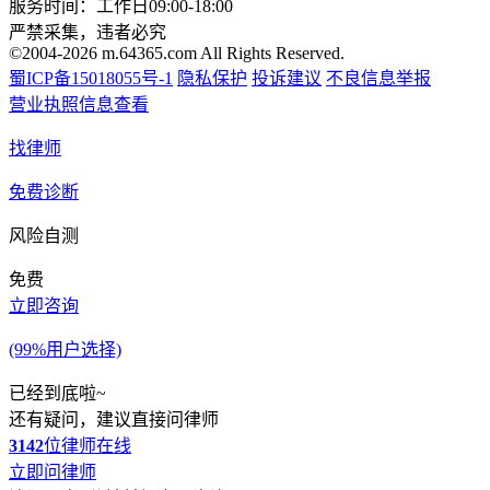
服务时间：工作日09:00-18:00
严禁采集，违者必究
©2004-2026 m.64365.com All Rights Reserved.
蜀ICP备15018055号-1
隐私保护
投诉建议
不良信息举报
营业执照信息查看
找律师
免费诊断
风险自测
免费
立即咨询
(99%用户选择)
已经到底啦~
还有疑问，建议直接问律师
3142
位律师在线
立即问律师