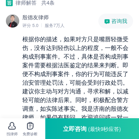
律师解答
共4条
殷德友律师
咨询我
评分 5.0
服务7万人
根据你的描述，如果对方只是嘴唇轻微受
伤，没有达到轻伤以上的程度，一般不会
构成刑事案件。不过，具体是否构成刑事
案件需要根据法医鉴定的结果来判断。即
便不构成刑事案件，你的行为可能违反了
治安管理处罚法，可能会受到行政处罚。
建议你主动与对方沟通，寻求和解，以减
轻可能的法律后果。同时，积极配合警方
调查，如实陈述事实。我是济南的殷德友
律师，如果仍有疑问，欢迎追问或一对一
咨询。
立即咨询
(最快9秒应答)
找律师
免费诊断
06-12
4