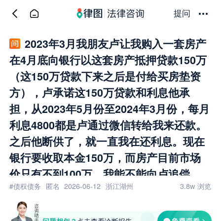
提问
2023年3月我朋友卢让我购入一套房产
在4月底向银行以这套房产抵押贷款150万
（这150万贷款下来之后是付给买房垫资
方），卢承诺这150万贷款和利息他承
担，从2023年5月份至2024年3月份，每月
利息4800都是卢通过微信转给我来还款。
之后他断供了，就一直我在还利息。现在
银行要收取本金150万，而房产目前市场
价只有不到100万。我能不能向卢追偿。
#债权债务
匿名
2026-06-12
浙江湖州
3.8w
浏览