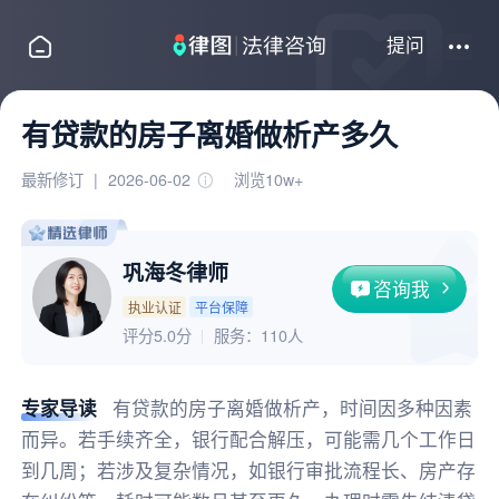
提问
有贷款的房子离婚做析产多久
最新修订
|
2026-06-02
浏览10w+
巩海冬律师
咨询我
执业认证
平台保障
评分5.0分
服务：
110人
专家导读
有贷款的房子离婚做析产，时间因多种因素
而异。若手续齐全，银行配合解压，可能需几个工作日
到几周；若涉及复杂情况，如银行审批流程长、房产存