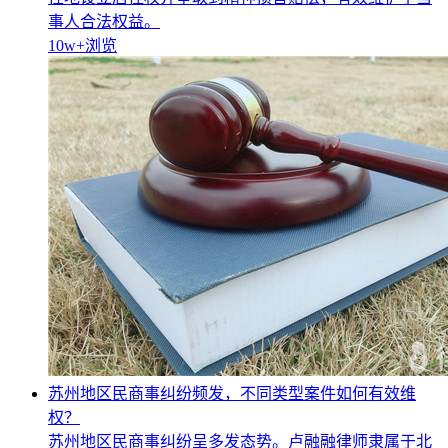
事人合法权益。
10w+
浏览
苏州地区民商事纠纷频发，不同类型案件如何有效维
权？
苏州地区民商事纠纷呈多发态势。卢融融律师隶属于北