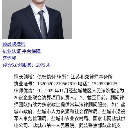
顾晨骋律师
执业认证
平台保障
咨询我
评分5.0分
服务：
2075人
擅长领域：债权债务
律所：江苏和兑律师事务所
执业证号：13209202210567810
电话：15295306725
律师优势：;1、2022年11月经盐城地区人民法院指定为
20家企业联合清算项目负责人。 2、截至目前，顾问律
师团队持续为多家政企提供常年法律顾问服务，如：盐
城市政府、盐城市人力资源和社会保障局、盐城市退役
军人事务管理局、盐城市农业农村局、国家电网盐城供
电公司、盐城市第一人民医院、武装警察部队盐城支