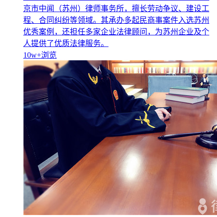
京市中闻（苏州）律师事务所，擅长劳动争议、建设工
程、合同纠纷等领域。其承办多起民商事案件入选苏州
优秀案例，还担任多家企业法律顾问，为苏州企业及个
人提供了优质法律服务。
10w+
浏览