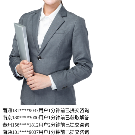
南通181****9037用户1分钟前已提交咨询
南京180****3000用户1分钟前已获取解答
泰州156****1812用户2分钟前已提交咨询
南通181****9037用户1分钟前已提交咨询
南京180****3000用户1分钟前已获取解答
泰州156****1812用户2分钟前已提交咨询
南通181****9037用户1分钟前已提交咨询
南京180****3000用户1分钟前已获取解答
泰州156****1812用户2分钟前已提交咨询
立即咨询
(问题解决率99%)
推荐使用
继续换一换
短信验证码登录
账号密码登录
未注册手机号验证后自动创建律图账号
获取验证码