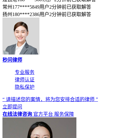
常州177****5849用户2分钟前已获取解答
扬州180****2386用户2分钟前已获取解答
秒问律师
专业服务
律师认证
隐私保护
“ 请描述您的案情，将为您安排合适的律师 ”
立即提问
在线法律咨询
官方平台
服务保障