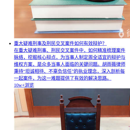
重大疑难刑事及刑民交叉案件如何有效辩护？
在重大疑难刑事、刑民交叉案件中，如何精准梳理案件
脉络，挖掘核心辩点，为当事人制定周全适宜的辩护与
维权方案，是众多当事人面临的关键问题。胡雨薇律师
秉持“坦诚相待、不辜负信任”的执业理念，深入剖析每
一起案件，为这一难题提供了有效的解决思路。
10w+
浏览