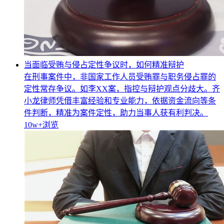
当面临受贿与侵占定性争议时，如何精准辩护
在刑事案件中，非国家工作人员受贿罪与职务侵占罪的
定性常存争议。如李XX案，指控与辩护观点分歧大。齐
小龙律师凭借丰富经验和专业能力，依据资金流向等条
件判断，精准为案件定性，助力当事人获有利判决。
10w+
浏览