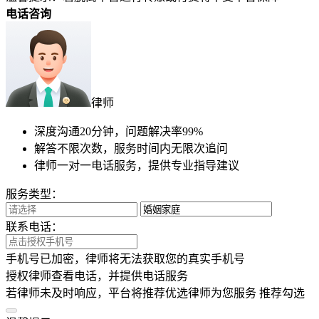
手机号已加密，律师将无法获取您的真实手机号
授权律师查看电话，并提供电话服务
若律师未及时响应，平台将推荐优选律师为您服务
推荐勾选
温馨提示
浏览更多，不如直接问律师
律图法律咨询
24h在线
18
万+
认证律师
15
亿+
普法人次
9
秒
最快响应