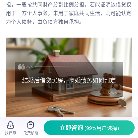
担，一般按共同财产分割比例分担。若能证明该借贷仅
用于一方个人事务，未用于家庭共同生活，则可能认定
为个人债务，由负债方独自承担。
结婚后借贷买房，离婚债务如何判定
立即咨询
(99%用户选择)
找律师
免费诊断
结婚
本是一件幸福的事，可现实中，不少夫