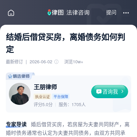
提问
结婚后借贷买房，离婚债务如何判
定
最新修订
|
2026-06-02
浏览10w+
王朋律师
咨询我
执业认证
平台保障
评分5.0分
服务：
1705人
专家导读
婚后借贷买房，若房屋为夫妻共同财产，离
婚时债务通常也认定为夫妻共同债务，由双方共同承