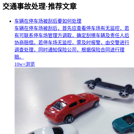
交通事故处理·推荐文章
车辆在停车场被刮后要如何处理
车辆在停车场被刮后，首先应查看停车场有无监控，若
有可联系停车场管理方调取，确定刮擦车辆及责任人后
协商赔偿。若停车场无监控，需及时报警，由交警进行
调查处理，同时通知保险公司，根据保险合同进行理
赔。
10w+
浏览