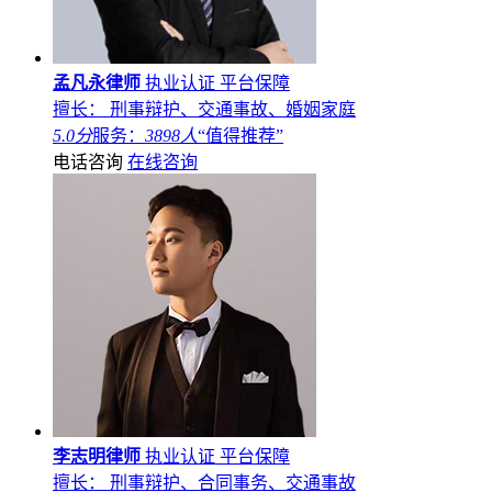
孟凡永律师
执业认证
平台保障
擅长： 刑事辩护、交通事故、婚姻家庭
5.0分
服务：
3898人
“值得推荐”
电话咨询
在线咨询
李志明律师
执业认证
平台保障
擅长： 刑事辩护、合同事务、交通事故