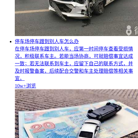
停车场停车蹭到别人车怎么办
在停车场停车蹭到别人车，应第一时间停车查看受损情
况，积极联系车主。若能当场协商，可就赔偿事宜达成
一致；若无法联系到车主，应留下自己的联系方式，并
及时报警备案，后续配合交警和车主处理赔偿等相关事
宜。
10w+
浏览