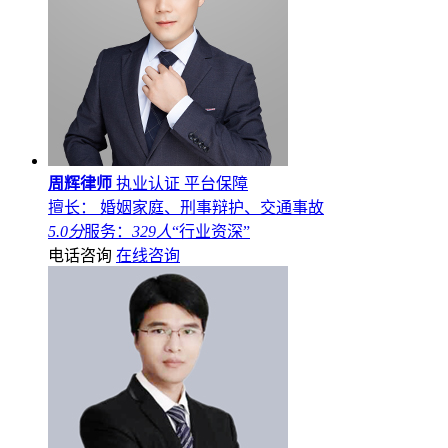
周辉律师
执业认证
平台保障
擅长： 婚姻家庭、刑事辩护、交通事故
5.0分
服务：
329人
“行业资深”
电话咨询
在线咨询