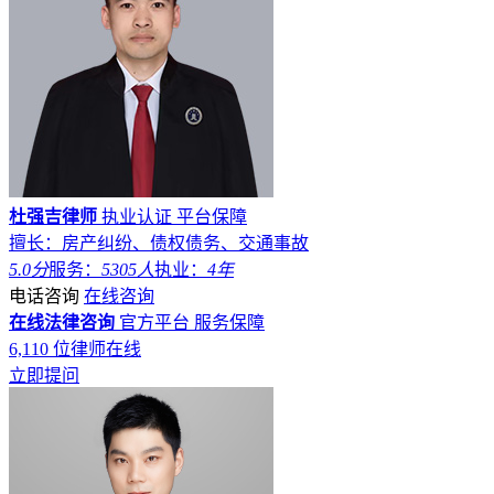
杜强吉律师
执业认证
平台保障
擅长：房产纠纷、债权债务、交通事故
5.0分
服务：
5305人
执业：
4年
电话咨询
在线咨询
在线法律咨询
官方平台
服务保障
6,110
位律师在线
立即提问