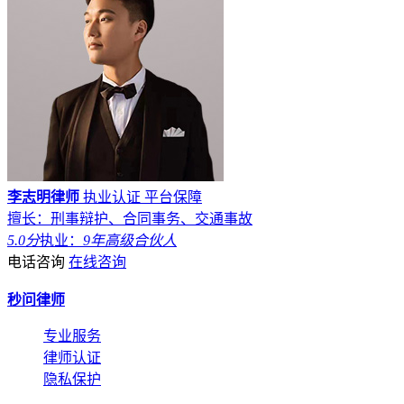
李志明律师
执业认证
平台保障
擅长：刑事辩护、合同事务、交通事故
5.0分
执业：
9年
高级合伙人
电话咨询
在线咨询
秒问律师
专业服务
律师认证
隐私保护