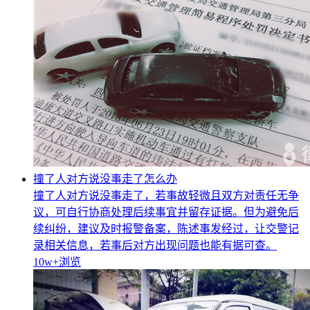
撞了人对方说没事走了怎么办
撞了人对方说没事走了，若事故轻微且双方对责任无争
议，可自行协商处理后续事宜并留存证据。但为避免后
续纠纷，建议及时报警备案，陈述事发经过，让交警记
录相关信息，若事后对方出现问题也能有据可查。
10w+
浏览