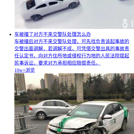
车被撞了对方不来交警队处理怎么办
车被撞后对方不来交警队处理，可先找负责该起事故的
交警出面调解，若调解不成，可凭借交警出具的事故责
任认定书，向对方住所地或侵权行为地的人民法院提起
民事诉讼，要求对方承担相应赔偿责任。
10w+
浏览