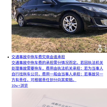
交通事故中拖车费究竟由谁承担
交通事故中拖车费的承担需分情况而定。若因执法机关
处理事故需要拖车，费用由执法机关承担；若为当事人
自行找拖车公司，费用一般由当事人承担；若事故另一
方有责任，可根据责任划分向其索赔。
10w+
浏览