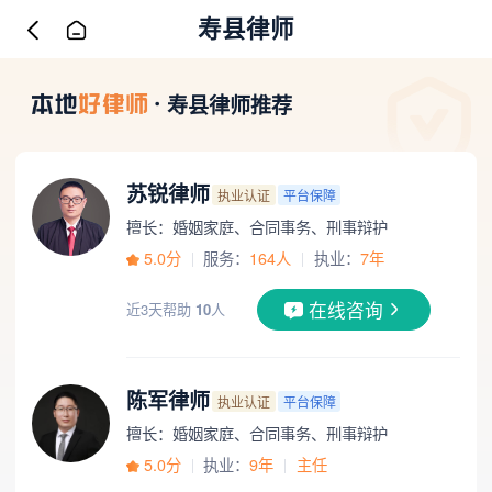
寿县律师
寿县律师推荐
苏锐律师
执业认证
平台保障
擅长：婚姻家庭、合同事务、刑事辩护
5.0分
服务：
164人
执业：
7年
在线咨询
近3天帮助
10
人
陈军律师
执业认证
平台保障
擅长：婚姻家庭、合同事务、刑事辩护
5.0分
执业：
9年
主任