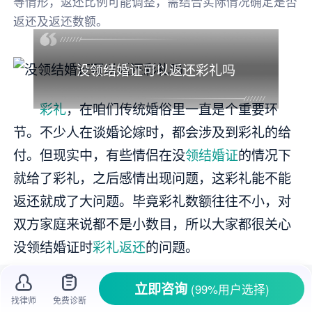
等情形，返还比例可能调整，需结合实际情况确定是否
返还及返还数额。
没领结婚证可以返还彩礼吗
彩礼
，在咱们传统婚俗里一直是个重要环
节。不少人在谈婚论嫁时，都会涉及到彩礼的给
付。但现实中，有些情侣在没
领结婚证
的情况下
就给了彩礼，之后感情出现问题，这彩礼能不能
返还就成了大问题。毕竟彩礼数额往往不小，对
双方家庭来说都不是小数目，所以大家都很关心
没领结婚证时
彩礼返还
的问题。
一、没领结婚证彩礼返还的法律依据
立即咨询
(99%用户选择)
找律师
免费诊断