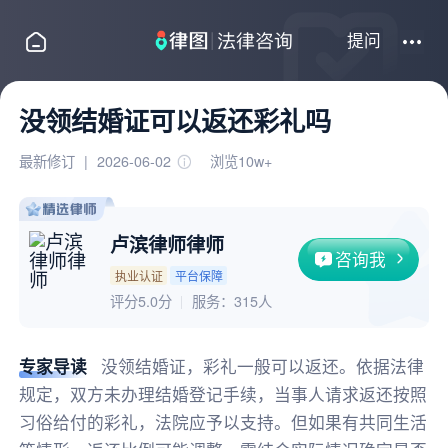
提问
没领结婚证可以返还彩礼吗
最新修订
|
2026-06-02
浏览10w+
卢滨律师律师
咨询我
执业认证
平台保障
评分5.0分
服务：
315人
专家导读
没领结婚证，彩礼一般可以返还。依据法律
规定，双方未办理结婚登记手续，当事人请求返还按照
习俗给付的彩礼，法院应予以支持。但如果有共同生活