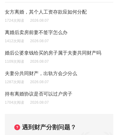
女方离婚，其个人工资存款应如何分配
1724次阅读
2026.08.07
离婚后卖房前妻不签字怎么办
1412次阅读
2026.08.07
婚后公婆拿钱给买的房子属于夫妻共同财产吗
1109次阅读
2026.08.07
夫妻分共同财产，出轨方会少分么
1287次阅读
2026.08.07
持有离婚协议是否可以过户房子
1704次阅读
2026.08.07
遇到财产分割问题？