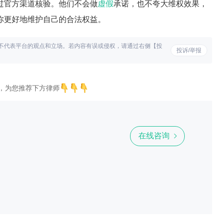
过官方渠道核验。他们不会做
虚假
承诺，也不夸大维权效果，
你更好地维护自己的合法权益。
不代表平台的观点和立场。若内容有误或侵权，请通过右侧【投
投诉/举报
，为您推荐下方律师
在线咨询