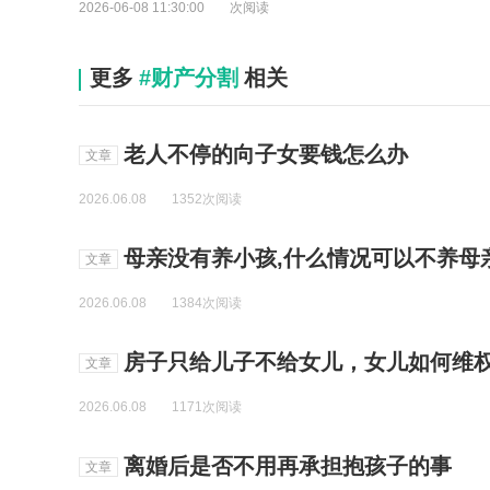
2026-06-08 11:30:00
次阅读
更多
#财产分割
相关
老人不停的向子女要钱怎么办
文章
2026.06.08
1352次阅读
母亲没有养小孩,什么情况可以不养母
文章
2026.06.08
1384次阅读
房子只给儿子不给女儿，女儿如何维
文章
2026.06.08
1171次阅读
离婚后是否不用再承担抱孩子的事
文章