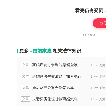
看完仍有疑问
获
更快速
更多
#婚姻家庭
相关法律知识
文章
离婚后女方拿到的赔偿金该怎么分
1.5w 浏览
文章
离婚判决生效后财产如何执行
1.7w 浏览
文章
婚后财产公婆全款怎么算
1.4w 浏览
文章
夫妻买房贬值贷款离婚怎样处理
1.9w 浏览