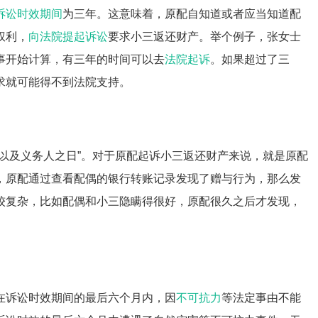
诉讼时效期间
为三年。这意味着，原配自知道或者应当知道配
权利，
向法院提起诉讼
要求小三返还财产。举个例子，张女士
事开始计算，有三年的时间可以去
法院起诉
。如果超过了三
求就可能得不到法院支持。
以及义务人之日”。对于原配起诉小三返还财产来说，就是原配
，原配通过查看配偶的银行转账记录发现了赠与行为，那么发
较复杂，比如配偶和小三隐瞒得很好，原配很久之后才发现，
在诉讼时效期间的最后六个月内，因
不可抗力
等法定事由不能