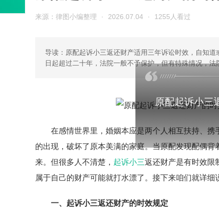
来源：律图小编整理
·
2026.07.04
·
1255人看过
导读：原配起诉小三返还财产适用三年诉讼时效，自知道
日起超过二十年，法院一般不予保护，但有特殊情况，法
原配起诉小三
在感情世界里，婚姻本应是两个人相互扶持、携
的出现，破坏了原本美满的家庭。当原配发现配偶背
来。但很多人不清楚，
起诉小三
返还财产是有时效限
属于自己的财产可能就打水漂了。接下来咱们就详细
一、起诉小三返还财产的时效规定