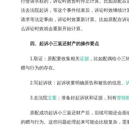
行使请求权的，诉讼时效暂时停止计算。比如原配在
法去法院起诉，等这个事件结束后，诉讼时效继续计
请求等法定事由，诉讼时效重新计算。比如原配在诉
么诉讼时效就会重新开始计算。
四、起诉小三返还财产的操作要点
1.取证：原配要收集相关
证据
，比如配偶给小三
赠与行为的存在。
2.写起诉状：起诉状要明确原告和被告的信息、
3.去法院
立案
：准备好起诉状和证据，到有
管辖
原配成功起诉小三返还财产后，后续可能还会面
的赠与行为。这些问题处理起来可能会比较复杂，需