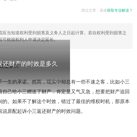
跳过文章，直接
获取专业解读？
或应当知道权利受到损害及义务人之日起计算。若自权利受到损害之
院可根据权利人申请决定延长。
返还财产的时效是多久
手一生的承诺。然而，现实中却总有一些不速之客，比如小三
着自己给小三赠送了财产，肯定是又气又急，想要把财产追回
制的。如果不了解这个时效，错过了最佳的维权时机，那原本
说说原配起诉小三返还财产的时效问题。