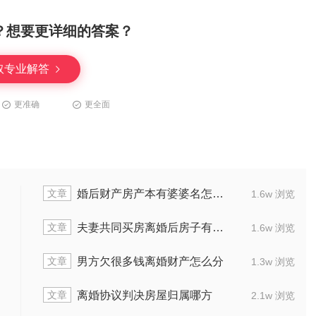
？想要更详细的答案？
取专业解答
更准确
更全面
文章
婚后财产房产本有婆婆名怎么分
1.6w 浏览
文章
夫妻共同买房离婚后房子有公公的份吗
1.6w 浏览
文章
男方欠很多钱离婚财产怎么分
1.3w 浏览
文章
离婚协议判决房屋归属哪方
2.1w 浏览