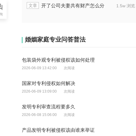
文章
开了公司夫妻共有财产怎么分
1.5w 浏览
询
婚姻家庭专业问答普法
包装袋外观专利被侵权该如何处理
2026-06-09 13:42:00
次阅读
国家对专利侵权如何解决
2026-06-09 13:09:00
次阅读
发明专利审查流程要多久
2026-06-08 15:06:00
次阅读
产品发明专利被侵权该由谁来举证