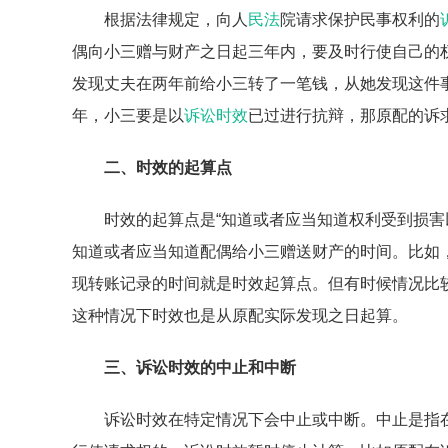
根据法律规定，向人
民法
院请求保护民事权利的
偶向小三赠与财产之日起三年内，要及时行使自己的
发现丈夫在两年前给小三转了一笔钱，从她发现这件
年，小三要是以
诉讼时效
已过进行抗辩，那原配的诉
二、时效的起算点
时效的起算点是“知道或者应当知道权利受到损害
知道或者应当知道配偶给小三赠送财产的时间。比如
现转账记录的时间就是时效起算点。但有时候情况比
这种情况下时效也是从原配实际发现之日起算。
三、诉讼时效的中止和中断
诉讼时效在特定情况下会中止或中断。中止是指